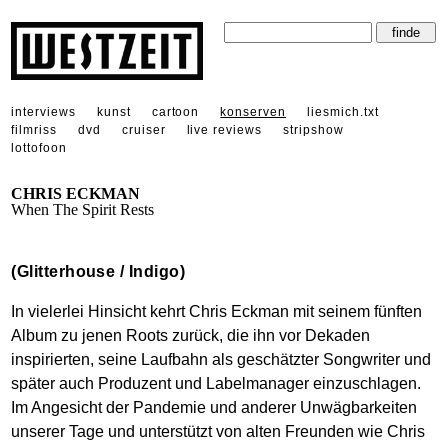
interviews
kunst
cartoon
konserven
liesmich.txt
filmriss
dvd
cruiser
live reviews
stripshow
lottofoon
CHRIS ECKMAN
When The Spirit Rests
(Glitterhouse / Indigo)
In vielerlei Hinsicht kehrt Chris Eckman mit seinem fünften
Album zu jenen Roots zurück, die ihn vor Dekaden
inspirierten, seine Laufbahn als geschätzter Songwriter und
später auch Produzent und Labelmanager einzuschlagen.
Im Angesicht der Pandemie und anderer Unwägbarkeiten
unserer Tage und unterstützt von alten Freunden wie Chris