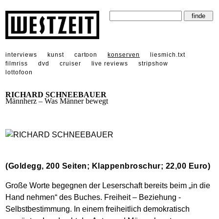
interviews
kunst
cartoon
konserven
liesmich.txt
filmriss
dvd
cruiser
live reviews
stripshow
lottofoon
RICHARD SCHNEEBAUER
Männherz – Was Männer bewegt
(Goldegg, 200 Seiten; Klappenbroschur; 22,00 Euro)
Große Worte begegnen der Leserschaft bereits beim „in die
Hand nehmen“ des Buches. Freiheit – Beziehung -
Selbstbestimmung. In einem freiheitlich demokratisch