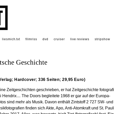
liesmich.txt
filmriss
dvd
cruiser
live reviews
stripshow
utsche Geschichte
Verlag; Hardcover; 336 Seiten; 29,95 Euro)
ine Zeitgeschichten geschrieben, er hat Zeitgeschichte fotografi
imi Hendrix… The Doors begleitete 1968 er gar auf der Europa-
tos sind mehr als Musik. Davon enthält Zintstoff 2 727 SW- und
fotografien finden sich Akte, Apo, Anti-Atomkraft und St. Paul