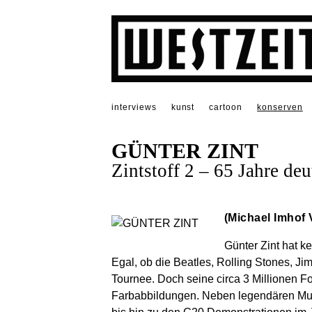
interviews
kunst
cartoon
konserven
GÜNTER ZINT
Zintstoff 2 – 65 Jahre de
(Michael Imhof 
Günter Zint hat ke
Egal, ob die Beatles, Rolling Stones, J
Tournee. Doch seine circa 3 Millionen Fo
Farbabbildungen. Neben legendären Musik