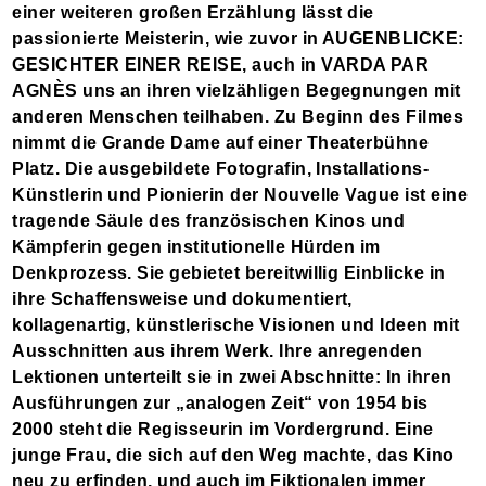
einer weiteren großen Erzählung lässt die
passionierte Meisterin, wie zuvor in AUGENBLICKE:
GESICHTER EINER REISE, auch in VARDA PAR
AGNÈS uns an ihren vielzähligen Begegnungen mit
anderen Menschen teilhaben. Zu Beginn des Filmes
nimmt die Grande Dame auf einer Theaterbühne
Platz. Die ausgebildete Fotografin, Installations-
Künstlerin und Pionierin der Nouvelle Vague ist eine
tragende Säule des französischen Kinos und
Kämpferin gegen institutionelle Hürden im
Denkprozess. Sie gebietet bereitwillig Einblicke in
ihre Schaffensweise und dokumentiert,
kollagenartig, künstlerische Visionen und Ideen mit
Ausschnitten aus ihrem Werk. Ihre anregenden
Lektionen unterteilt sie in zwei Abschnitte: In ihren
Ausführungen zur „analogen Zeit“ von 1954 bis
2000 steht die Regisseurin im Vordergrund. Eine
junge Frau, die sich auf den Weg machte, das Kino
neu zu erfinden, und auch im Fiktionalen immer