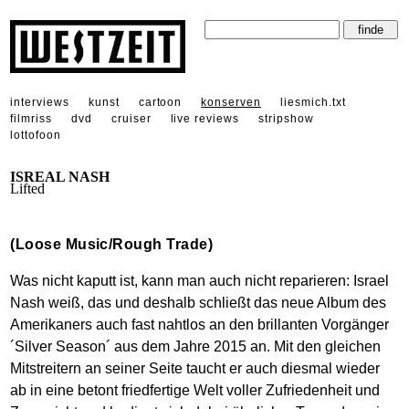
interviews
kunst
cartoon
konserven
liesmich.txt
filmriss
dvd
cruiser
live reviews
stripshow
lottofoon
ISREAL NASH
Lifted
(Loose Music/Rough Trade)
Was nicht kaputt ist, kann man auch nicht reparieren: Israel
Nash weiß, das und deshalb schließt das neue Album des
Amerikaners auch fast nahtlos an den brillanten Vorgänger
´Silver Season´ aus dem Jahre 2015 an. Mit den gleichen
Mitstreitern an seiner Seite taucht er auch diesmal wieder
ab in eine betont friedfertige Welt voller Zufriedenheit und