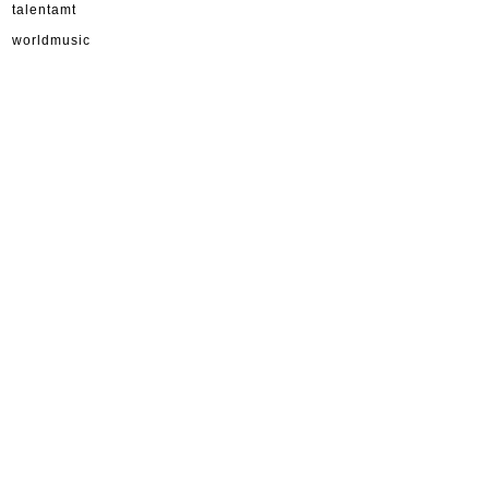
talentamt
worldmusic