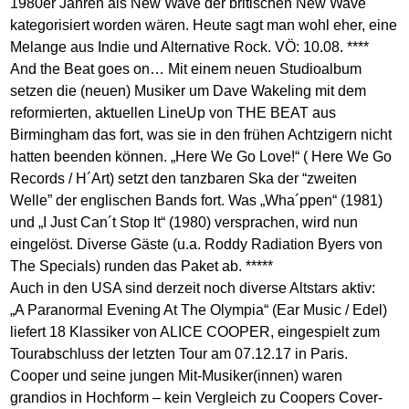
1980er Jahren als New Wave der britischen New Wave
kategorisiert worden wären. Heute sagt man wohl eher, eine
Melange aus Indie und Alternative Rock. VÖ: 10.08. ****
And the Beat goes on… Mit einem neuen Studioalbum
setzen die (neuen) Musiker um Dave Wakeling mit dem
reformierten, aktuellen LineUp von THE BEAT aus
Birmingham das fort, was sie in den frühen Achtzigern nicht
hatten beenden können. „Here We Go Love!“ ( Here We Go
Records / H´Art) setzt den tanzbaren Ska der “zweiten
Welle” der englischen Bands fort. Was „Wha´ppen“ (1981)
und „I Just Can´t Stop It“ (1980) versprachen, wird nun
eingelöst. Diverse Gäste (u.a. Roddy Radiation Byers von
The Specials) runden das Paket ab. *****
Auch in den USA sind derzeit noch diverse Altstars aktiv:
„A Paranormal Evening At The Olympia“ (Ear Music / Edel)
liefert 18 Klassiker von ALICE COOPER, eingespielt zum
Tourabschluss der letzten Tour am 07.12.17 in Paris.
Cooper und seine jungen Mit-Musiker(innen) waren
grandios in Hochform – kein Vergleich zu Coopers Cover-