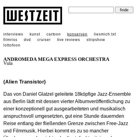
interviews
kunst
cartoon
konserven
liesmich.txt
filmriss
dvd
cruiser
live reviews
stripshow
lottofoon
ANDROMEDA MEGA EXPRESS ORCHESTRA
Vula
(Alien Transistor)
Das von Daniel Glatzel geleitete 18köpfige Jazz-Ensemble
aus Berlin lädt mit dessen vierter Albumveröffentlichung zu
einer konzeptionell gut ausgearbeiteten und musikalisch
anspruchsvoll umgesetzten, gut eine Stunde dauernden
Reise entlang der fließenden Grenze zwischen Free-Jazz
und Filmmusik. Hierbei kommt es zu so mancher