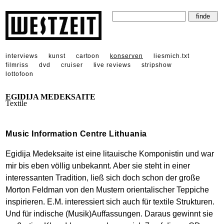
interviews
kunst
cartoon
konserven
liesmich.txt
filmriss
dvd
cruiser
live reviews
stripshow
lottofoon
EGIDIJA MEDEKSAITE
Textile
Music Information Centre Lithuania
Egidija Medeksaite ist eine litauische Komponistin und war
mir bis eben völlig unbekannt. Aber sie steht in einer
interessanten Tradition, ließ sich doch schon der große
Morton Feldman von den Mustern orientalischer Teppiche
inspirieren. E.M. interessiert sich auch für textile Strukturen.
Und für indische (Musik)Auffassungen. Daraus gewinnt sie