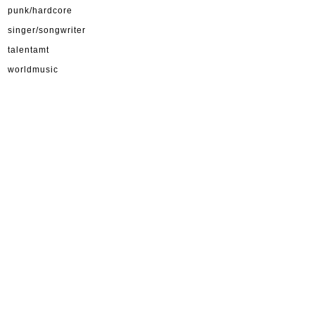
punk/hardcore
singer/songwriter
talentamt
worldmusic