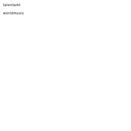
talentamt
worldmusic