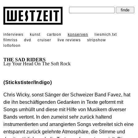
interviews
kunst
cartoon
konserven
liesmich.txt
filmriss
dvd
cruiser
live reviews
stripshow
lottofoon
THE SAD RIDERS
Lay Your Head On The Soft Rock
(Stickstister/Indigo)
Chris Wicky, sonst Sänger der Schweizer Band Favez, hat
die ihn beschäftigenden Gedanken in Texte geformt mit
Songs umhüllt und diese mit Hilfe von Musikern diverser
Bands vertont. In den zumeist sehr zurück haltend
instrumentierten und arrangierten Songs verbreitet sich eine
entspannt zurück gelehnte Atmosphäre, die Stimme und