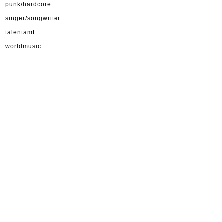
punk/hardcore
singer/songwriter
talentamt
worldmusic