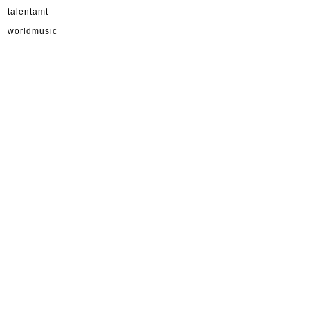
talentamt
worldmusic