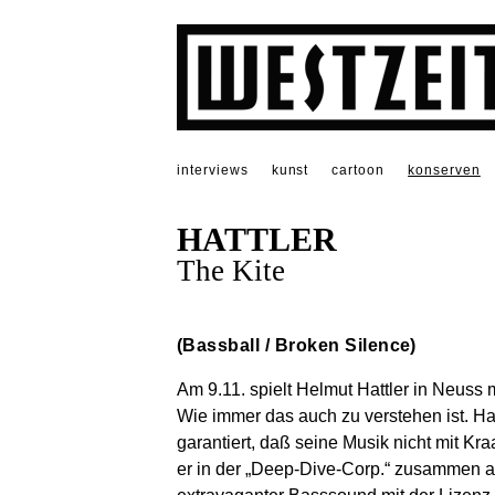
interviews
kunst
cartoon
konserven
HATTLER
The Kite
(Bassball / Broken Silence)
Am 9.11. spielt Helmut Hattler in Neuss
Wie immer das auch zu verstehen ist. Hat
garantiert, daß seine Musik nicht mit K
er in der „Deep-Dive-Corp.“ zusammen ar