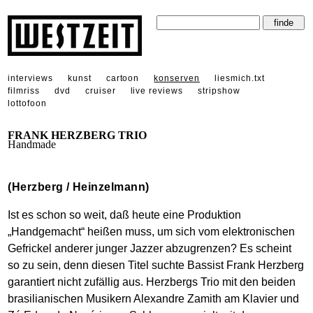
interviews
kunst
cartoon
konserven
liesmich.txt
filmriss
dvd
cruiser
live reviews
stripshow
lottofoon
FRANK HERZBERG TRIO
Handmade
(Herzberg / Heinzelmann)
Ist es schon so weit, daß heute eine Produktion
„Handgemacht“ heißen muss, um sich vom elektronischen
Gefrickel anderer junger Jazzer abzugrenzen? Es scheint
so zu sein, denn diesen Titel suchte Bassist Frank Herzberg
garantiert nicht zufällig aus. Herzbergs Trio mit den beiden
brasilianischen Musikern Alexandre Zamith am Klavier und