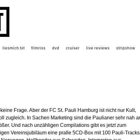
liesmich.txt
filmriss
dvd
cruiser
live reviews
stripshow
keine Frage. Aber der FC St. Pauli Hamburg ist nicht nur Kult,
 zugleich. In Sachen Marketing sind die Paulianer sehr nah 
rößer. Und nach unzähligen Compilations gibt es jetzt zum
rigen Vereinsjubiläum eine pralle 5CD-Box mit 100 Pauli-Tracks