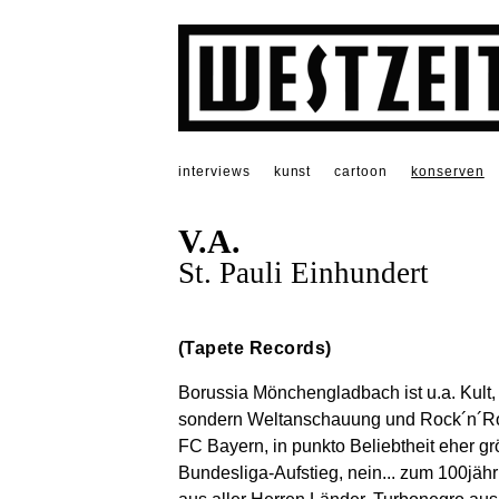
interviews
kunst
cartoon
konserven
V.A.
St. Pauli Einhundert
(Tapete Records)
Borussia Mönchengladbach ist u.a. Kult, 
sondern Weltanschauung und Rock´n´Roll
FC Bayern, in punkto Beliebtheit eher g
Bundesliga-Aufstieg, nein... zum 100jäh