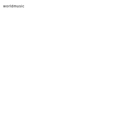
worldmusic