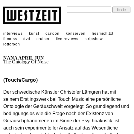
interviews
kunst
cartoon
konserven
liesmich.txt
filmriss
dvd
cruiser
live reviews
stripshow
lottofoon
NANA APRIL JUN
The Ontology Of Noise
(Touch/Cargo)
Der schwedische Künstler Christofer Lämgren hat mit
seinem Erstlingswerk bei Touch Music eine persönliche
Ontologie der Geräuschwelt vorgelegt. So grundlegend und
bedingungslos wie die Frage nach der Existenz von
Geräuschphänomenen im Sinne der Psychoakustik, ist
auch sein experimenteller Ansatz auf das Wesentliche