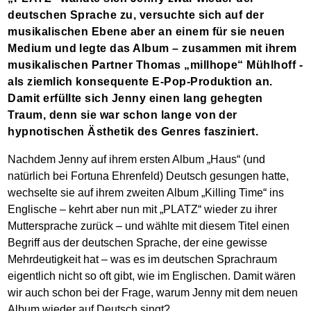
deutschen Sprache zu, versuchte sich auf der
musikalischen Ebene aber an einem für sie neuen
Medium und legte das Album – zusammen mit ihrem
musikalischen Partner Thomas „millhope“ Mühlhoff -
als ziemlich konsequente E-Pop-Produktion an.
Damit erfüllte sich Jenny einen lang gehegten
Traum, denn sie war schon lange von der
hypnotischen Ästhetik des Genres fasziniert.
Nachdem Jenny auf ihrem ersten Album „Haus“ (und
natürlich bei Fortuna Ehrenfeld) Deutsch gesungen hatte,
wechselte sie auf ihrem zweiten Album „Killing Time“ ins
Englische – kehrt aber nun mit „PLATZ“ wieder zu ihrer
Muttersprache zurück – und wählte mit diesem Titel einen
Begriff aus der deutschen Sprache, der eine gewisse
Mehrdeutigkeit hat – was es im deutschen Sprachraum
eigentlich nicht so oft gibt, wie im Englischen. Damit wären
wir auch schon bei der Frage, warum Jenny mit dem neuen
Album wieder auf Deutsch singt?