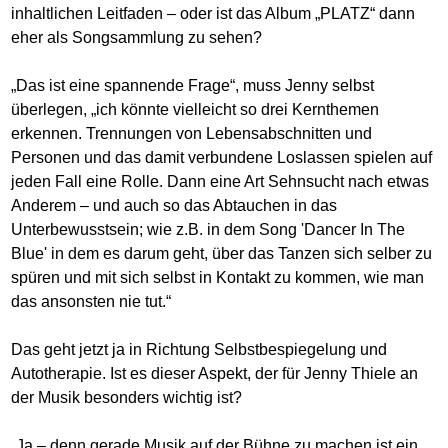
inhaltlichen Leitfaden – oder ist das Album „PLATZ“ dann
eher als Songsammlung zu sehen?
„Das ist eine spannende Frage“, muss Jenny selbst
überlegen, „ich könnte vielleicht so drei Kernthemen
erkennen. Trennungen von Lebensabschnitten und
Personen und das damit verbundene Loslassen spielen auf
jeden Fall eine Rolle. Dann eine Art Sehnsucht nach etwas
Anderem – und auch so das Abtauchen in das
Unterbewusstsein; wie z.B. in dem Song 'Dancer In The
Blue' in dem es darum geht, über das Tanzen sich selber zu
spüren und mit sich selbst in Kontakt zu kommen, wie man
das ansonsten nie tut.“
Das geht jetzt ja in Richtung Selbstbespiegelung und
Autotherapie. Ist es dieser Aspekt, der für Jenny Thiele an
der Musik besonders wichtig ist?
„Ja – denn gerade Musik auf der Bühne zu machen ist ein