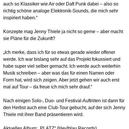
auch so Klassiker wie Air oder Daft Punk dabei – also so
richtig schöne analoge Elektronik-Sounds, die mich sehr
inspiriert haben.“
Konzepte mag Jenny Thiele ja nicht so gerne – aber macht
sie Pläne für die Zukunft?
„Ich merke, dass ich für so etwas gerade wieder offener
werde. Ich war bislang sehr auf das Projekt fokussiert und
habe super viel selber gemacht. Ich werde auch weiterhin
Musik schreiben – aber was das für einen Namen oder
Form hat, wird sich zeigen. Aber jetzt gehen wir auch erst
mal auf Tour – da freue ich mich sehr drauf.“
Nach einigen Solo-, Duo- und Festival-Auftriiten ist dann für
den Herbst auch eine Club-Tour gebucht, auf der sich Jenny
Thiele mit ihrer Band präsentieren wird.
Aktuelles Album: „PLATZ“ (Hey!blau Records)