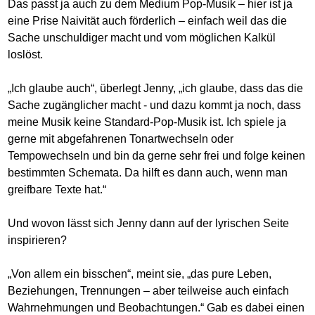
Das passt ja auch zu dem Medium Pop-Musik – hier ist ja
eine Prise Naivität auch förderlich – einfach weil das die
Sache unschuldiger macht und vom möglichen Kalkül
loslöst.
„Ich glaube auch“, überlegt Jenny, „ich glaube, dass das die
Sache zugänglicher macht - und dazu kommt ja noch, dass
meine Musik keine Standard-Pop-Musik ist. Ich spiele ja
gerne mit abgefahrenen Tonartwechseln oder
Tempowechseln und bin da gerne sehr frei und folge keinen
bestimmten Schemata. Da hilft es dann auch, wenn man
greifbare Texte hat.“
Und wovon lässt sich Jenny dann auf der lyrischen Seite
inspirieren?
„Von allem ein bisschen“, meint sie, „das pure Leben,
Beziehungen, Trennungen – aber teilweise auch einfach
Wahrnehmungen und Beobachtungen.“ Gab es dabei einen