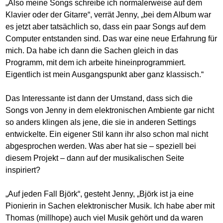
„Also meine Songs schreibe ich normalerweise auf dem
Klavier oder der Gitarre“, verrät Jenny, „bei dem Album war
es jetzt aber tatsächlich so, dass ein paar Songs auf dem
Computer entstanden sind. Das war eine neue Erfahrung für
mich. Da habe ich dann die Sachen gleich in das
Programm, mit dem ich arbeite hineinprogrammiert.
Eigentlich ist mein Ausgangspunkt aber ganz klassisch.“
Das Interessante ist dann der Umstand, dass sich die
Songs von Jenny in dem elektronischen Ambiente gar nicht
so anders klingen als jene, die sie in anderen Settings
entwickelte. Ein eigener Stil kann ihr also schon mal nicht
abgesprochen werden. Was aber hat sie – speziell bei
diesem Projekt – dann auf der musikalischen Seite
inspiriert?
„Auf jeden Fall Björk“, gesteht Jenny, „Björk ist ja eine
Pionierin in Sachen elektronischer Musik. Ich habe aber mit
Thomas (millhope) auch viel Musik gehört und da waren