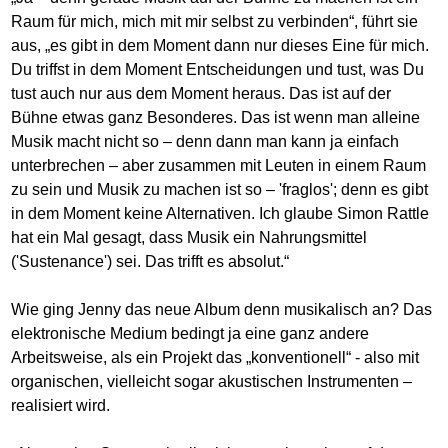
Raum für mich, mich mit mir selbst zu verbinden“, führt sie
aus, „es gibt in dem Moment dann nur dieses Eine für mich.
Du triffst in dem Moment Entscheidungen und tust, was Du
tust auch nur aus dem Moment heraus. Das ist auf der
Bühne etwas ganz Besonderes. Das ist wenn man alleine
Musik macht nicht so – denn dann man kann ja einfach
unterbrechen – aber zusammen mit Leuten in einem Raum
zu sein und Musik zu machen ist so – 'fraglos'; denn es gibt
in dem Moment keine Alternativen. Ich glaube Simon Rattle
hat ein Mal gesagt, dass Musik ein Nahrungsmittel
('Sustenance') sei. Das trifft es absolut.“
Wie ging Jenny das neue Album denn musikalisch an? Das
elektronische Medium bedingt ja eine ganz andere
Arbeitsweise, als ein Projekt das „konventionell“ - also mit
organischen, vielleicht sogar akustischen Instrumenten –
realisiert wird.