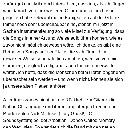
zurückgekehrt. Mit dem Unterschied, dass ich, als ich jünger
war, danach zu einer weiteren Gitarre und zu noch einer
gegriffen hätte. Obwohl meine Fähigkeiten auf der Gitarre
immer noch sehr überschaubar sind, stehen mir jetzt in
Sachen Instrumentierung so viele Mittel zur Verfügung, dass
die Songs in einer Art und Weise aufblühen können, wie es
zuvor nicht möglich gewesen wäre. Ich denke, es gibt eine
Reihe von Songs auf der Platte, die sich für mich in
gewisser Weise sehr natürlich anfühlen, weil sie von mir
stammen, die gleichzeitig aber auch für mich unerwartet
waren. Ich hoffe, dass die Menschen beim Hören angenehm
überraschet sein werden – und wenn nicht, können sie sich
ja unsere alten Platten anhören!"
Allerdings war es nicht nur die Rückkehr zur Gitarre, die
Nation Of Language und ihrem langjährigen Freund und
Produzenten Nick Millhiser (Holy Ghost!, LCD
Soundsystem) bei der Arbeit an "Dance Called Memory"
den Weg wies. So wendet sich die Band mit den neuen