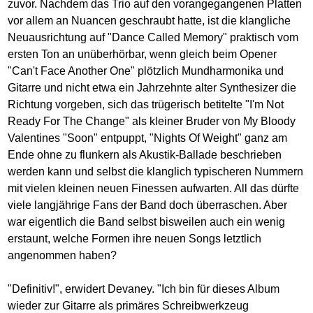
zuvor. Nachdem das Trio auf den vorangegangenen Platten
vor allem an Nuancen geschraubt hatte, ist die klangliche
Neuausrichtung auf "Dance Called Memory" praktisch vom
ersten Ton an unüberhörbar, wenn gleich beim Opener
"Can't Face Another One" plötzlich Mundharmonika und
Gitarre und nicht etwa ein Jahrzehnte alter Synthesizer die
Richtung vorgeben, sich das trügerisch betitelte "I'm Not
Ready For The Change" als kleiner Bruder von My Bloody
Valentines "Soon" entpuppt, "Nights Of Weight" ganz am
Ende ohne zu flunkern als Akustik-Ballade beschrieben
werden kann und selbst die klanglich typischeren Nummern
mit vielen kleinen neuen Finessen aufwarten. All das dürfte
viele langjährige Fans der Band doch überraschen. Aber
war eigentlich die Band selbst bisweilen auch ein wenig
erstaunt, welche Formen ihre neuen Songs letztlich
angenommen haben?
"Definitiv!", erwidert Devaney. "Ich bin für dieses Album
wieder zur Gitarre als primäres Schreibwerkzeug