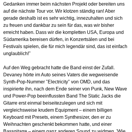
Gedanken immer beim nächsten Projekt oder bereiten uns
auf die nächste Tour vor. Wir klotzen ständig ran! Aber
gerade deshalb ist es sehr wichtig, innezuhalten und sich
zu freuen und dankbar zu sein für das, was wir bisher
erreicht haben. Dass wir die kompletten USA, Europa und
Südamerika bereisen dürfen, in Konzertsälen und bei
Festivals spielen, die für mich legendär sind, das ist einfach
unglaublich!"
Auf den Weg gebracht hatte die Band einst der Zufall.
Devaney hörte im Auto seines Vaters die wegweisende
Synth-Pop-Nummer "Electricity" von OMD, und das
inspirierte ihn, nach dem Ende seiner von Punk, New Wave
und Power-Pop beeinflussten Band The Static Jacks die
Gitarre erst einmal beiseitezulegen und sich mit
vergleichsweise krudem Equipment – einem billigen
Keyboard mit Presets, einem Synthesizer, den er zu
Weihnachten geschenkt bekommen hatte, und einer
Bassgitarre – einem ganz anderen Sound zu widmen. 'Wie