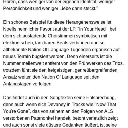
Hören, dass weniger von der eigenen Identität, weniger
Persönlichkeit und weniger Liebe darin steckt."
Ein schönes Beispiel für diese Herangehensweise ist
Noells heimlicher Favorit auf der LP, "In Your Head", bei
dem sich ausladende Chorstimmen symbiotisch mit
elektronischen, tanzbaren Beats verbinden und so
altbekannte Nation Of Language-Tugenden organisch auf
neues Terrain bugsiert werden. Denn einerseits ist die
Nummer meilenweit entfernt von den Frühwerken des Trios,
trotzdem führt sie den freigeistigen, genreübergreifenden
Ansatz weiter, den Nation Of Language seit den
Anfangstagen verfolgen.
Das findet auch in den Songtexten seine Entsprechung,
denn auch wenn sich Devaney in Tracks wie "Now That
You're Gone", das von seinem an den Folgen von ALS
verstorbenen Patenonkel handelt, betont verletzlich zeigt
und auch sonst viele düstere Gedanken äußert, ist seine