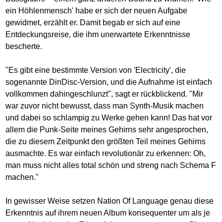
ein Höhlenmensch' habe er sich der neuen Aufgabe
gewidmet, erzählt er. Damit begab er sich auf eine
Entdeckungsreise, die ihm unerwartete Erkenntnisse
bescherte.
"Es gibt eine bestimmte Version von 'Electricity', die
sogenannte DinDisc-Version, und die Aufnahme ist einfach
vollkommen dahingeschlunzt", sagt er rückblickend. "Mir
war zuvor nicht bewusst, dass man Synth-Musik machen
und dabei so schlampig zu Werke gehen kann! Das hat vor
allem die Punk-Seite meines Gehirns sehr angesprochen,
die zu diesem Zeitpunkt den größten Teil meines Gehirns
ausmachte. Es war einfach revolutionär zu erkennen: Oh,
man muss nicht alles total schön und streng nach Schema F
machen."
In gewisser Weise setzen Nation Of Language genau diese
Erkenntnis auf ihrem neuen Album konsequenter um als je