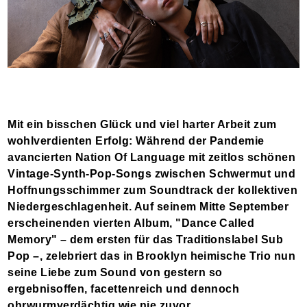
Mit ein bisschen Glück und viel harter Arbeit zum
wohlverdienten Erfolg: Während der Pandemie
avancierten Nation Of Language mit zeitlos schönen
Vintage-Synth-Pop-Songs zwischen Schwermut und
Hoffnungsschimmer zum Soundtrack der kollektiven
Niedergeschlagenheit. Auf seinem Mitte September
erscheinenden vierten Album, "Dance Called
Memory" – dem ersten für das Traditionslabel Sub
Pop –, zelebriert das in Brooklyn heimische Trio nun
seine Liebe zum Sound von gestern so
ergebnisoffen, facettenreich und dennoch
ohrwurmverdächtig wie nie zuvor.