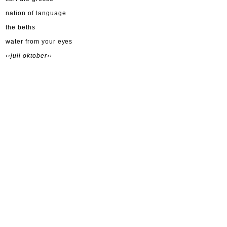
nation of language
the beths
water from your eyes
‹‹juli
oktober››