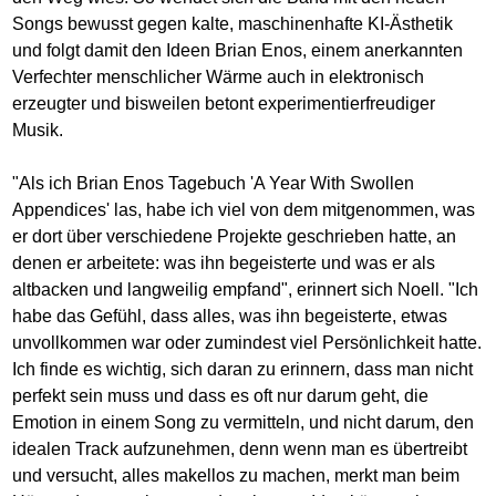
Songs bewusst gegen kalte, maschinenhafte KI-Ästhetik
und folgt damit den Ideen Brian Enos, einem anerkannten
Verfechter menschlicher Wärme auch in elektronisch
erzeugter und bisweilen betont experimentierfreudiger
Musik.
"Als ich Brian Enos Tagebuch 'A Year With Swollen
Appendices' las, habe ich viel von dem mitgenommen, was
er dort über verschiedene Projekte geschrieben hatte, an
denen er arbeitete: was ihn begeisterte und was er als
altbacken und langweilig empfand", erinnert sich Noell. "Ich
habe das Gefühl, dass alles, was ihn begeisterte, etwas
unvollkommen war oder zumindest viel Persönlichkeit hatte.
Ich finde es wichtig, sich daran zu erinnern, dass man nicht
perfekt sein muss und dass es oft nur darum geht, die
Emotion in einem Song zu vermitteln, und nicht darum, den
idealen Track aufzunehmen, denn wenn man es übertreibt
und versucht, alles makellos zu machen, merkt man beim