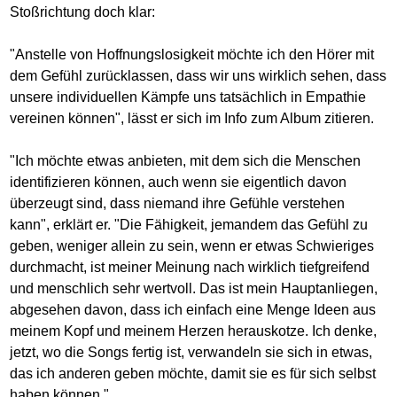
Stoßrichtung doch klar:
"Anstelle von Hoffnungslosigkeit möchte ich den Hörer mit
dem Gefühl zurücklassen, dass wir uns wirklich sehen, dass
unsere individuellen Kämpfe uns tatsächlich in Empathie
vereinen können", lässt er sich im Info zum Album zitieren.
"Ich möchte etwas anbieten, mit dem sich die Menschen
identifizieren können, auch wenn sie eigentlich davon
überzeugt sind, dass niemand ihre Gefühle verstehen
kann", erklärt er. "Die Fähigkeit, jemandem das Gefühl zu
geben, weniger allein zu sein, wenn er etwas Schwieriges
durchmacht, ist meiner Meinung nach wirklich tiefgreifend
und menschlich sehr wertvoll. Das ist mein Hauptanliegen,
abgesehen davon, dass ich einfach eine Menge Ideen aus
meinem Kopf und meinem Herzen herauskotze. Ich denke,
jetzt, wo die Songs fertig ist, verwandeln sie sich in etwas,
das ich anderen geben möchte, damit sie es für sich selbst
haben können."