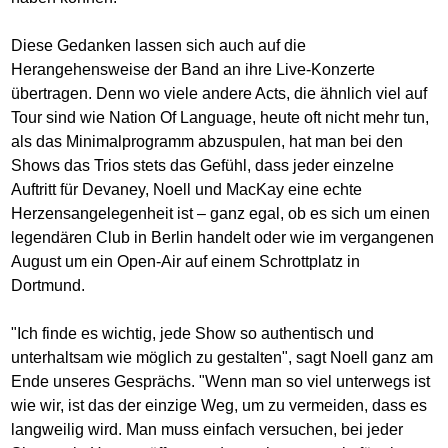
Diese Gedanken lassen sich auch auf die
Herangehensweise der Band an ihre Live-Konzerte
übertragen. Denn wo viele andere Acts, die ähnlich viel auf
Tour sind wie Nation Of Language, heute oft nicht mehr tun,
als das Minimalprogramm abzuspulen, hat man bei den
Shows das Trios stets das Gefühl, dass jeder einzelne
Auftritt für Devaney, Noell und MacKay eine echte
Herzensangelegenheit ist – ganz egal, ob es sich um einen
legendären Club in Berlin handelt oder wie im vergangenen
August um ein Open-Air auf einem Schrottplatz in
Dortmund.
"Ich finde es wichtig, jede Show so authentisch und
unterhaltsam wie möglich zu gestalten", sagt Noell ganz am
Ende unseres Gesprächs. "Wenn man so viel unterwegs ist
wie wir, ist das der einzige Weg, um zu vermeiden, dass es
langweilig wird. Man muss einfach versuchen, bei jeder