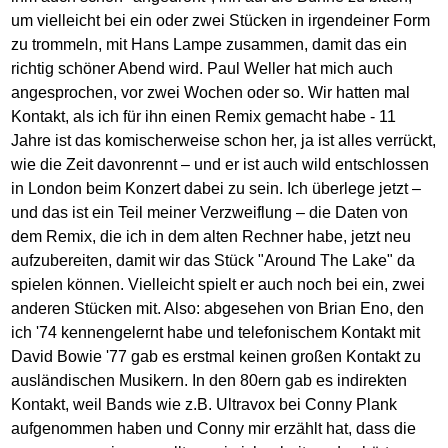
um vielleicht bei ein oder zwei Stücken in irgendeiner Form
zu trommeln, mit Hans Lampe zusammen, damit das ein
richtig schöner Abend wird. Paul Weller hat mich auch
angesprochen, vor zwei Wochen oder so. Wir hatten mal
Kontakt, als ich für ihn einen Remix gemacht habe - 11
Jahre ist das komischerweise schon her, ja ist alles verrückt,
wie die Zeit davonrennt – und er ist auch wild entschlossen
in London beim Konzert dabei zu sein. Ich überlege jetzt –
und das ist ein Teil meiner Verzweiflung – die Daten von
dem Remix, die ich in dem alten Rechner habe, jetzt neu
aufzubereiten, damit wir das Stück "Around The Lake" da
spielen können. Vielleicht spielt er auch noch bei ein, zwei
anderen Stücken mit. Also: abgesehen von Brian Eno, den
ich '74 kennengelernt habe und telefonischem Kontakt mit
David Bowie '77 gab es erstmal keinen großen Kontakt zu
ausländischen Musikern. In den 80ern gab es indirekten
Kontakt, weil Bands wie z.B. Ultravox bei Conny Plank
aufgenommen haben und Conny mir erzählt hat, dass die