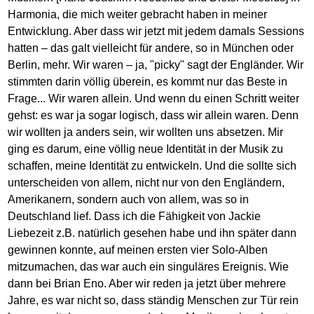
Harmonia, die mich weiter gebracht haben in meiner
Entwicklung. Aber dass wir jetzt mit jedem damals Sessions
hatten – das galt vielleicht für andere, so in München oder
Berlin, mehr. Wir waren – ja, "picky" sagt der Engländer. Wir
stimmten darin völlig überein, es kommt nur das Beste in
Frage... Wir waren allein. Und wenn du einen Schritt weiter
gehst: es war ja sogar logisch, dass wir allein waren. Denn
wir wollten ja anders sein, wir wollten uns absetzen. Mir
ging es darum, eine völlig neue Identität in der Musik zu
schaffen, meine Identität zu entwickeln. Und die sollte sich
unterscheiden von allem, nicht nur von den Engländern,
Amerikanern, sondern auch von allem, was so in
Deutschland lief. Dass ich die Fähigkeit von Jackie
Liebezeit z.B. natürlich gesehen habe und ihn später dann
gewinnen konnte, auf meinen ersten vier Solo-Alben
mitzumachen, das war auch ein singuläres Ereignis. Wie
dann bei Brian Eno. Aber wir reden ja jetzt über mehrere
Jahre, es war nicht so, dass ständig Menschen zur Tür rein