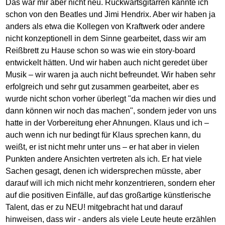
Das war mir aber nicht neu. Rückwärtsgitarren kannte ich
schon von den Beatles und Jimi Hendrix. Aber wir haben ja
anders als etwa die Kollegen von Kraftwerk oder andere
nicht konzeptionell in dem Sinne gearbeitet, dass wir am
Reißbrett zu Hause schon so was wie ein story-board
entwickelt hätten. Und wir haben auch nicht geredet über
Musik – wir waren ja auch nicht befreundet. Wir haben sehr
erfolgreich und sehr gut zusammen gearbeitet, aber es
wurde nicht schon vorher überlegt "da machen wir dies und
dann können wir noch das machen", sondern jeder von uns
hatte in der Vorbereitung eher Ahnungen. Klaus und ich –
auch wenn ich nur bedingt für Klaus sprechen kann, du
weißt, er ist nicht mehr unter uns – er hat aber in vielen
Punkten andere Ansichten vertreten als ich. Er hat viele
Sachen gesagt, denen ich widersprechen müsste, aber
darauf will ich mich nicht mehr konzentrieren, sondern eher
auf die positiven Einfälle, auf das großartige künstlerische
Talent, das er zu NEU! mitgebracht hat und darauf
hinweisen, dass wir - anders als viele Leute heute erzählen