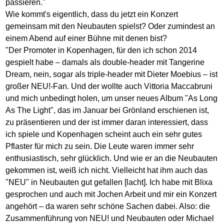
passieren."
Wie kommt's eigentlich, dass du jetzt ein Konzert
gemeinsam mit den Neubauten spielst? Oder zumindest an
einem Abend auf einer Bühne mit denen bist?
"Der Promoter in Kopenhagen, für den ich schon 2014
gespielt habe – damals als double-header mit Tangerine
Dream, nein, sogar als triple-header mit Dieter Moebius – ist
großer NEU!-Fan. Und der wollte auch Vittoria Maccabruni
und mich unbedingt holen, um unser neues Album "As Long
As The Light", das im Januar bei Grönland erschienen ist,
zu präsentieren und der ist immer daran interessiert, dass
ich spiele und Kopenhagen scheint auch ein sehr gutes
Pflaster für mich zu sein. Die Leute waren immer sehr
enthusiastisch, sehr glücklich. Und wie er an die Neubauten
gekommen ist, weiß ich nicht. Vielleicht hat ihm auch das
"NEU" in Neubauten gut gefallen [lacht]. Ich habe mit Blixa
gesprochen und auch mit Jochen Arbeit und mir ein Konzert
angehört – da waren sehr schöne Sachen dabei. Also: die
Zusammenführung von NEU! und Neubauten oder Michael