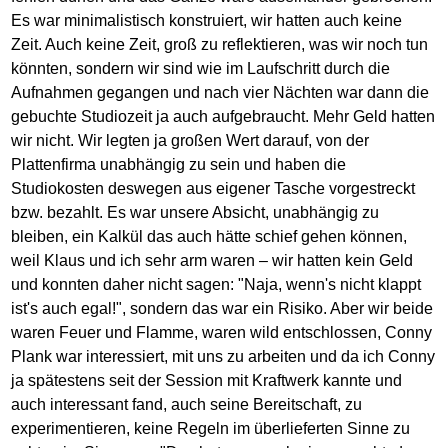
Es war minimalistisch konstruiert, wir hatten auch keine
Zeit. Auch keine Zeit, groß zu reflektieren, was wir noch tun
könnten, sondern wir sind wie im Laufschritt durch die
Aufnahmen gegangen und nach vier Nächten war dann die
gebuchte Studiozeit ja auch aufgebraucht. Mehr Geld hatten
wir nicht. Wir legten ja großen Wert darauf, von der
Plattenfirma unabhängig zu sein und haben die
Studiokosten deswegen aus eigener Tasche vorgestreckt
bzw. bezahlt. Es war unsere Absicht, unabhängig zu
bleiben, ein Kalkül das auch hätte schief gehen können,
weil Klaus und ich sehr arm waren – wir hatten kein Geld
und konnten daher nicht sagen: "Naja, wenn's nicht klappt
ist's auch egal!", sondern das war ein Risiko. Aber wir beide
waren Feuer und Flamme, waren wild entschlossen, Conny
Plank war interessiert, mit uns zu arbeiten und da ich Conny
ja spätestens seit der Session mit Kraftwerk kannte und
auch interessant fand, auch seine Bereitschaft, zu
experimentieren, keine Regeln im überlieferten Sinne zu