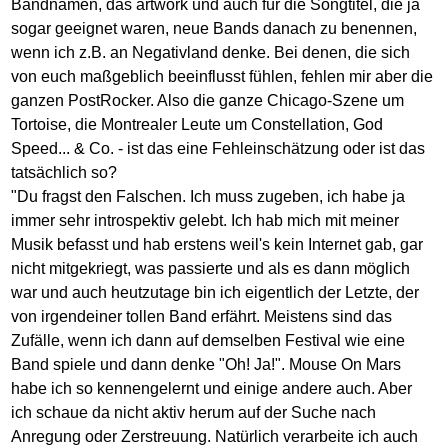
Bandnamen, das artwork und auch für die Songtitel, die ja
sogar geeignet waren, neue Bands danach zu benennen,
wenn ich z.B. an Negativland denke. Bei denen, die sich
von euch maßgeblich beeinflusst fühlen, fehlen mir aber die
ganzen PostRocker. Also die ganze Chicago-Szene um
Tortoise, die Montrealer Leute um Constellation, God
Speed... & Co. - ist das eine Fehleinschätzung oder ist das
tatsächlich so?
"Du fragst den Falschen. Ich muss zugeben, ich habe ja
immer sehr introspektiv gelebt. Ich hab mich mit meiner
Musik befasst und hab erstens weil's kein Internet gab, gar
nicht mitgekriegt, was passierte und als es dann möglich
war und auch heutzutage bin ich eigentlich der Letzte, der
von irgendeiner tollen Band erfährt. Meistens sind das
Zufälle, wenn ich dann auf demselben Festival wie eine
Band spiele und dann denke "Oh! Ja!". Mouse On Mars
habe ich so kennengelernt und einige andere auch. Aber
ich schaue da nicht aktiv herum auf der Suche nach
Anregung oder Zerstreuung. Natürlich verarbeite ich auch