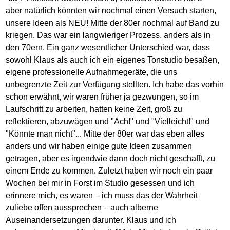
aber natürlich könnten wir nochmal einen Versuch starten,
unsere Ideen als NEU! Mitte der 80er nochmal auf Band zu
kriegen. Das war ein langwieriger Prozess, anders als in
den 70ern. Ein ganz wesentlicher Unterschied war, dass
sowohl Klaus als auch ich ein eigenes Tonstudio besaßen,
eigene professionelle Aufnahmegeräte, die uns
unbegrenzte Zeit zur Verfügung stellten. Ich habe das vorhin
schon erwähnt, wir waren früher ja gezwungen, so im
Laufschritt zu arbeiten, hatten keine Zeit, groß zu
reflektieren, abzuwägen und "Ach!" und "Vielleicht!" und
"Könnte man nicht"... Mitte der 80er war das eben alles
anders und wir haben einige gute Ideen zusammen
getragen, aber es irgendwie dann doch nicht geschafft, zu
einem Ende zu kommen. Zuletzt haben wir noch ein paar
Wochen bei mir in Forst im Studio gesessen und ich
erinnere mich, es waren – ich muss das der Wahrheit
zuliebe offen aussprechen – auch alberne
Auseinandersetzungen darunter. Klaus und ich