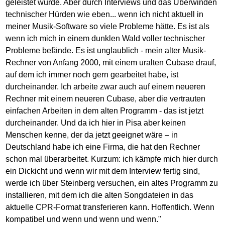
geleistet wurde. Aber durch Interviews und das Überwinden
technischer Hürden wie eben... wenn ich nicht aktuell in
meiner Musik-Software so viele Probleme hätte. Es ist als
wenn ich mich in einem dunklen Wald voller technischer
Probleme befände. Es ist unglaublich - mein alter Musik-
Rechner von Anfang 2000, mit einem uralten Cubase drauf,
auf dem ich immer noch gern gearbeitet habe, ist
durcheinander. Ich arbeite zwar auch auf einem neueren
Rechner mit einem neueren Cubase, aber die vertrauten
einfachen Arbeiten in dem alten Programm - das ist jetzt
durcheinander. Und da ich hier in Pisa aber keinen
Menschen kenne, der da jetzt geeignet wäre – in
Deutschland habe ich eine Firma, die hat den Rechner
schon mal überarbeitet. Kurzum: ich kämpfe mich hier durch
ein Dickicht und wenn wir mit dem Interview fertig sind,
werde ich über Steinberg versuchen, ein altes Programm zu
installieren, mit dem ich die alten Songdateien in das
aktuelle CPR-Format transferieren kann. Hoffentlich. Wenn
kompatibel und wenn und wenn und wenn."