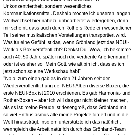
Unkonzentriertheit, sondern wesentliches
Kommunikationsmittel. Deshalb möchte ich unseren langen
Wortwechsel hier nahezu unbearbeitet wiedergeben, denn
mir scheint, dass auch durch Rothers Rede ein wesentlicher
Teil seiner musikalischen Vorstellungen transportiert wird.
Was für eine Gefühl ist das, wenn Grönland jetzt das NEU!-
Werk als Box veröffentlicht? Denkst Du "Wow, ich bekomme
auch 40, 50 Jahre später noch die verdiente Anerkennung!"
oder ist es eher so "Mein Gott, wie alt bin ich, dass es ich
jetzt schon so eine Werkschau hab!"
"Naja, zum einen gab es in den 21 Jahren seit der
Wiederveröffentlichung der NEU!-Alben diverse Boxen, die
erste NEU!-Box ist 2010 erschienen. Es gab Harmonia- und
Rother-Boxen – aber ich will das gar nicht kleiner machen,
als es ist: meine Freude ist riesengroß, dass Grönland mit
so viel Enthusiasmus alle meine Projekte fördert und in die
Welt hinausträgt. Insofern unterstützte ich das natürlich,
wenngleich die Arbeit natürlich durch das Grönland-Team