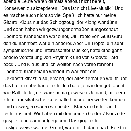
aber die Leute waren damals absolut nicht bereit,
Konserven zu akzeptieren. "Das ist nicht Live-Musik!" Und
es machte auch nicht so viel Spaß. Ich hatte nur meine
Gitarre, Klaus nur das Schlagzeug, der Klang war dünn.
Und dann haben wir gezwungenermaßen rumgeschaut –
Eberhard Kranemann war einer, Uli Trepte von Guru Guru,
den du nanntest, war ein anderer. Aber Uli Trepte, ein sehr
sympathischer und interessanter Musiker, hatte eine ganz
andere Vorstellung von Rhythmik und von Groove: "laid
back". Und Klaus und ich wollten nach vorne rennen!
Eberhard Kranemann wiederum war eher ein
Dekonstruktivist, also jemand, der alles zerhauen wollte und
das half mir überhaupt nicht. Ich hätte jemanden gebraucht
wie Ralf Hütter, der wäre prima gewesen. Jemand, mit dem
ich mir musikalische Bälle hätte hin und her werfen können.
Und deswegen waren wir beide – Klaus und ich – auch
recht frustriert. Wir haben mit den beiden 6 oder 7 Konzerte
gespielt und dann aufgegeben. Das ging nicht.
Lustigerweise war der Grund, warum ich dann nach Forst zu