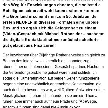
den Weg für Entwicklungen ebneten, die selbst die
Beteiligten seinerzeit wohl kaum erahnen konnten.
Via Grönland erscheint nun zum 50. Jubiläum der
ersten NEU!-LP in diversen Formaten eine üppige
Box und so ergab sich die Gelegenheit zu einem
(Video-)Gespräch mit Michael Rother, der – nachdem
die digitale Kontaktaufnahme zunächst scheiterte -
gut gelaunt aus Pisa anrief.
Der inzwischen über 70jährige Rother erweist sich gleich zu
Beginn des Interviews als herrlich entspannter, zugleich
aber offener und interessierter Gesprächspartner. Nachdem
die Verbindungsprobleme gelöst waren und schließlich
sogar die Kamerafunktion auf beiden Seiten funktionierte,
begann eine ungewöhnlich angenehme Konversation, die
auch deshalb besonders war, weil Rothers Antworten seiner
Musik glichen – beharrlich mäandern sie um ein Thema,
führen aber immer auch auf neue Pfade und (Ab)Wege.
Abschweifungen sind dabei nie Ausdruck von