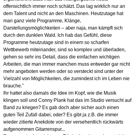
offensichtlich immer noch schätzt. Das lag wirklich nur an
dem Talent und nicht an den Maschinen. Heutzutage hat
man ganz viele Programme, Klänge,
Darstellungsmöglichkeiten – aber naja, man kämpft sich
durch den dunklen Wald. Ich hab das Gefühl, diese
Programme heutzutage sind in einem so scharfen
Wettbewerb miteinander, sind so komplex und überladen,
gehen so sehr ins Detail, dass die einfachen wichtigen
Arbeiten, die man immer manchen muss entweder gar nicht
mehr angeboten werden oder so versteckt sind unter der
Vielzahl von Möglichkeiten, die zumindest ich im Leben nie
brauche."
Ihr hattet also damals die Idee im Kopf, wie die Musik
klingen soll und Conny Plank hat das im Studio versucht auf
Band zu kriegen? Es gab doch aber sicher auch einen
guten Teil Zufall dabei, oder? Es gibt ja z.B. die immer
wieder zitierte Anekdote von der versehentlich rückwärts
aufgenommen Gitarrenspur...