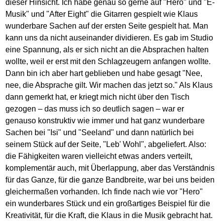
dieser Hinsicht. Ich habe genau so gerne auf "Hero" und "E-
Musik" und "After Eight" die Gitarren gespielt wie Klaus
wunderbare Sachen auf der ersten Seite gespielt hat. Man
kann uns da nicht auseinander dividieren. Es gab im Studio
eine Spannung, als er sich nicht an die Absprachen halten
wollte, weil er erst mit den Schlagzeugern anfangen wollte.
Dann bin ich aber hart geblieben und habe gesagt "Nee,
nee, die Absprache gilt. Wir machen das jetzt so." Als Klaus
dann gemerkt hat, er kriegt mich nicht über den Tisch
gezogen – das muss ich so deutlich sagen – war er
genauso konstruktiv wie immer und hat ganz wunderbare
Sachen bei "Isi" und "Seeland" und dann natürlich bei
seinem Stück auf der Seite, "Leb' Wohl", abgeliefert. Also:
die Fähigkeiten waren vielleicht etwas anders verteilt,
komplementär auch, mit Überlappung, aber das Verständnis
für das Ganze, für die ganze Bandbreite, war bei uns beiden
gleichermaßen vorhanden. Ich finde nach wie vor "Hero"
ein wunderbares Stück und ein großartiges Beispiel für die
Kreativität, für die Kraft, die Klaus in die Musik gebracht hat.