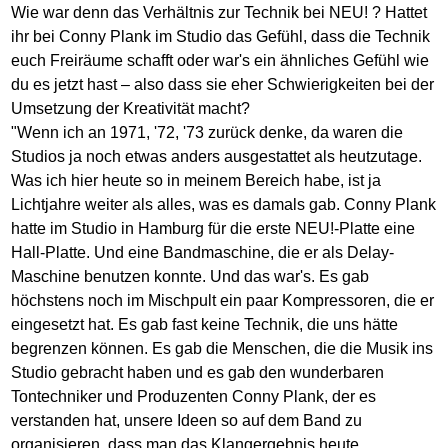
Wie war denn das Verhältnis zur Technik bei NEU! ? Hattet
ihr bei Conny Plank im Studio das Gefühl, dass die Technik
euch Freiräume schafft oder war's ein ähnliches Gefühl wie
du es jetzt hast – also dass sie eher Schwierigkeiten bei der
Umsetzung der Kreativität macht?
"Wenn ich an 1971, '72, '73 zurück denke, da waren die
Studios ja noch etwas anders ausgestattet als heutzutage.
Was ich hier heute so in meinem Bereich habe, ist ja
Lichtjahre weiter als alles, was es damals gab. Conny Plank
hatte im Studio in Hamburg für die erste NEU!-Platte eine
Hall-Platte. Und eine Bandmaschine, die er als Delay-
Maschine benutzen konnte. Und das war's. Es gab
höchstens noch im Mischpult ein paar Kompressoren, die er
eingesetzt hat. Es gab fast keine Technik, die uns hätte
begrenzen können. Es gab die Menschen, die die Musik ins
Studio gebracht haben und es gab den wunderbaren
Tontechniker und Produzenten Conny Plank, der es
verstanden hat, unsere Ideen so auf dem Band zu
organisieren, dass man das Klangergebnis heute