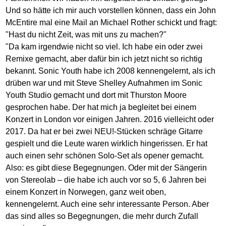
Und so hätte ich mir auch vorstellen können, dass ein John
McEntire mal eine Mail an Michael Rother schickt und fragt:
"Hast du nicht Zeit, was mit uns zu machen?"
"Da kam irgendwie nicht so viel. Ich habe ein oder zwei
Remixe gemacht, aber dafür bin ich jetzt nicht so richtig
bekannt. Sonic Youth habe ich 2008 kennengelernt, als ich
drüben war und mit Steve Shelley Aufnahmen im Sonic
Youth Studio gemacht und dort mit Thurston Moore
gesprochen habe. Der hat mich ja begleitet bei einem
Konzert in London vor einigen Jahren. 2016 vielleicht oder
2017. Da hat er bei zwei NEU!-Stücken schräge Gitarre
gespielt und die Leute waren wirklich hingerissen. Er hat
auch einen sehr schönen Solo-Set als opener gemacht.
Also: es gibt diese Begegnungen. Oder mit der Sängerin
von Stereolab – die habe ich auch vor so 5, 6 Jahren bei
einem Konzert in Norwegen, ganz weit oben,
kennengelernt. Auch eine sehr interessante Person. Aber
das sind alles so Begegnungen, die mehr durch Zufall