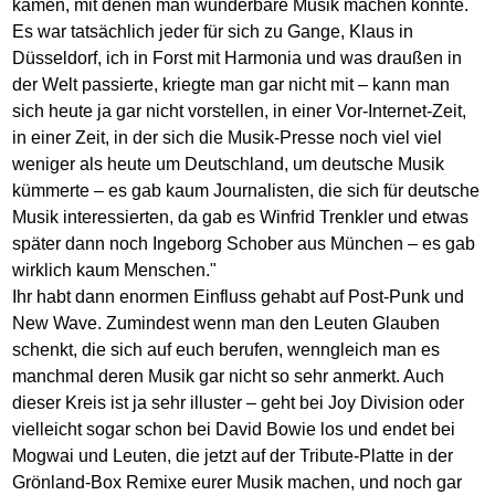
kamen, mit denen man wunderbare Musik machen konnte.
Es war tatsächlich jeder für sich zu Gange, Klaus in
Düsseldorf, ich in Forst mit Harmonia und was draußen in
der Welt passierte, kriegte man gar nicht mit – kann man
sich heute ja gar nicht vorstellen, in einer Vor-Internet-Zeit,
in einer Zeit, in der sich die Musik-Presse noch viel viel
weniger als heute um Deutschland, um deutsche Musik
kümmerte – es gab kaum Journalisten, die sich für deutsche
Musik interessierten, da gab es Winfrid Trenkler und etwas
später dann noch Ingeborg Schober aus München – es gab
wirklich kaum Menschen."
Ihr habt dann enormen Einfluss gehabt auf Post-Punk und
New Wave. Zumindest wenn man den Leuten Glauben
schenkt, die sich auf euch berufen, wenngleich man es
manchmal deren Musik gar nicht so sehr anmerkt. Auch
dieser Kreis ist ja sehr illuster – geht bei Joy Division oder
vielleicht sogar schon bei David Bowie los und endet bei
Mogwai und Leuten, die jetzt auf der Tribute-Platte in der
Grönland-Box Remixe eurer Musik machen, und noch gar