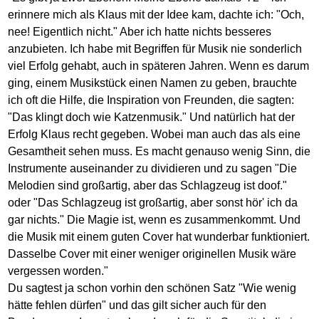
erinnere mich als Klaus mit der Idee kam, dachte ich: "Och,
nee! Eigentlich nicht." Aber ich hatte nichts besseres
anzubieten. Ich habe mit Begriffen für Musik nie sonderlich
viel Erfolg gehabt, auch in späteren Jahren. Wenn es darum
ging, einem Musikstück einen Namen zu geben, brauchte
ich oft die Hilfe, die Inspiration von Freunden, die sagten:
"Das klingt doch wie Katzenmusik." Und natürlich hat der
Erfolg Klaus recht gegeben. Wobei man auch das als eine
Gesamtheit sehen muss. Es macht genauso wenig Sinn, die
Instrumente auseinander zu dividieren und zu sagen "Die
Melodien sind großartig, aber das Schlagzeug ist doof."
oder "Das Schlagzeug ist großartig, aber sonst hör' ich da
gar nichts." Die Magie ist, wenn es zusammenkommt. Und
die Musik mit einem guten Cover hat wunderbar funktioniert.
Dasselbe Cover mit einer weniger originellen Musik wäre
vergessen worden."
Du sagtest ja schon vorhin den schönen Satz "Wie wenig
hätte fehlen dürfen" und das gilt sicher auch für den