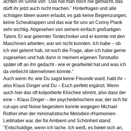
achten im Sinne von "Das hat man noch nie gemacht, das
dürft ihr jetzt auch nicht machen." Hinterfragen und alle
schrägen Ideen waren erlaubt, es gab keine Begrenzungen,
keine Scheuklappen und das war für uns an Conny Plank
sehr wichtig. Abgesehen von seinem einfach großartigen
Talent. Er war gelernter Tontechniker und er konnte mit den
Maschinen arbeiten, war wir nicht konnten. Ich habe – ob
ich viel gelernt hab, ist noch die Frage, aber ich habe gerne
zugesehen und hab dann in meinem eigenen Tonstudio
später oft an ihn gedacht - wie er gearbeitet hat und was ich
da vielleicht übernehmen könnte."
Auch wenn ihr, wie Du sagst keine Freunde ward, habt ihr –
also Klaus Dinger und Du – Euch perfekt ergänzt. Wenn
auch hier das oft kolportierte Klischee stimmt, also dass der
eine – Klaus Dinger – der psychedelischere war, der sich für
cut-ups und Noise begeistern konnte wogegen Michael
Rother eher der minimalistische Melodien-/Harmonien-
Liebhaber war, der für Ambient und Schönheit stand.
"Entschuldige, wenn ich lache. Ich weiß, es bietet sich an,