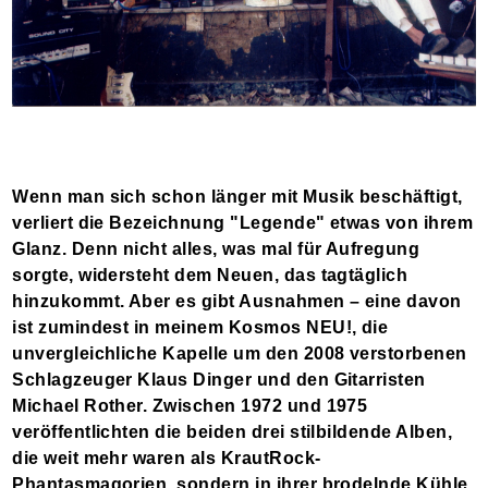
Wenn man sich schon länger mit Musik beschäftigt,
verliert die Bezeichnung "Legende" etwas von ihrem
Glanz. Denn nicht alles, was mal für Aufregung
sorgte, widersteht dem Neuen, das tagtäglich
hinzukommt. Aber es gibt Ausnahmen – eine davon
ist zumindest in meinem Kosmos NEU!, die
unvergleichliche Kapelle um den 2008 verstorbenen
Schlagzeuger Klaus Dinger und den Gitarristen
Michael Rother. Zwischen 1972 und 1975
veröffentlichten die beiden drei stilbildende Alben,
die weit mehr waren als KrautRock-
Phantasmagorien, sondern in ihrer brodelnde Kühle