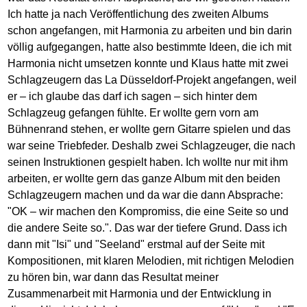
Ich hatte ja nach Veröffentlichung des zweiten Albums
schon angefangen, mit Harmonia zu arbeiten und bin darin
völlig aufgegangen, hatte also bestimmte Ideen, die ich mit
Harmonia nicht umsetzen konnte und Klaus hatte mit zwei
Schlagzeugern das La Düsseldorf-Projekt angefangen, weil
er – ich glaube das darf ich sagen – sich hinter dem
Schlagzeug gefangen fühlte. Er wollte gern vorn am
Bühnenrand stehen, er wollte gern Gitarre spielen und das
war seine Triebfeder. Deshalb zwei Schlagzeuger, die nach
seinen Instruktionen gespielt haben. Ich wollte nur mit ihm
arbeiten, er wollte gern das ganze Album mit den beiden
Schlagzeugern machen und da war die dann Absprache:
"OK – wir machen den Kompromiss, die eine Seite so und
die andere Seite so.". Das war der tiefere Grund. Dass ich
dann mit "Isi" und "Seeland" erstmal auf der Seite mit
Kompositionen, mit klaren Melodien, mit richtigen Melodien
zu hören bin, war dann das Resultat meiner
Zusammenarbeit mit Harmonia und der Entwicklung in