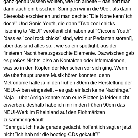
ganz genau wissen wollten, wie ich arbeite – das hört man
dann auch ein bisschen. Springen wir in die 90er: als dann
Stereolab erschienen und man dachte: "Die None kenn' ich
doch!" Und Sonic Youth, die dann "Two cool chicks
listening to NEU!" veröffentlicht haben auf "Ciccone Youth"
[dass es "cool rock chicks" sind, wird nur Pedanten stören!],
aber das sind alles so... wie so ein spotlight, aus der
finsteren Nacht herausgesuchte Elemente. Dazwischen gab
es großes Nichts, also an Kontakten oder Informationen,
was so in den Köpfen der Menschen vor sich ging. Wenn
sie überhaupt unsere Musik hören konnten, denn
Metronome hatte ja in den frühen 80ern die Herstellung der
NEU!-Alben eingestellt – es gab einfach keine Nachfrage."
Naja – über Amiga konnte man eure Platten ja leider nicht
erwerben, deshalb habe ich mir in den frühen 90ern das
NEU!-Werk im Rheinland auf den Flohmärkten
zusammengekauft.
"Sehr gut. Ich hatte gerade gedacht, hoffentlich sagt er jetzt
nicht "Ich hab mir die bootleg-CDs gekauft"!"