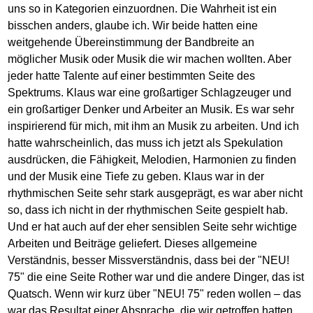
uns so in Kategorien einzuordnen. Die Wahrheit ist ein
bisschen anders, glaube ich. Wir beide hatten eine
weitgehende Übereinstimmung der Bandbreite an
möglicher Musik oder Musik die wir machen wollten. Aber
jeder hatte Talente auf einer bestimmten Seite des
Spektrums. Klaus war eine großartiger Schlagzeuger und
ein großartiger Denker und Arbeiter an Musik. Es war sehr
inspirierend für mich, mit ihm an Musik zu arbeiten. Und ich
hatte wahrscheinlich, das muss ich jetzt als Spekulation
ausdrücken, die Fähigkeit, Melodien, Harmonien zu finden
und der Musik eine Tiefe zu geben. Klaus war in der
rhythmischen Seite sehr stark ausgeprägt, es war aber nicht
so, dass ich nicht in der rhythmischen Seite gespielt hab.
Und er hat auch auf der eher sensiblen Seite sehr wichtige
Arbeiten und Beiträge geliefert. Dieses allgemeine
Verständnis, besser Missverständnis, dass bei der "NEU!
75" die eine Seite Rother war und die andere Dinger, das ist
Quatsch. Wenn wir kurz über "NEU! 75" reden wollen – das
war das Resultat einer Absprache, die wir getroffen hatten.