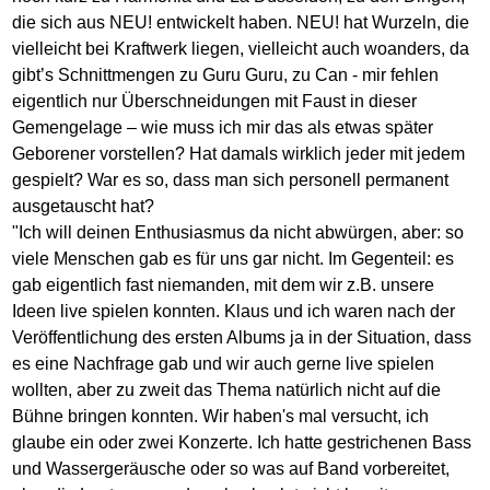
die sich aus NEU! entwickelt haben. NEU! hat Wurzeln, die
vielleicht bei Kraftwerk liegen, vielleicht auch woanders, da
gibt’s Schnittmengen zu Guru Guru, zu Can - mir fehlen
eigentlich nur Überschneidungen mit Faust in dieser
Gemengelage – wie muss ich mir das als etwas später
Geborener vorstellen? Hat damals wirklich jeder mit jedem
gespielt? War es so, dass man sich personell permanent
ausgetauscht hat?
"Ich will deinen Enthusiasmus da nicht abwürgen, aber: so
viele Menschen gab es für uns gar nicht. Im Gegenteil: es
gab eigentlich fast niemanden, mit dem wir z.B. unsere
Ideen live spielen konnten. Klaus und ich waren nach der
Veröffentlichung des ersten Albums ja in der Situation, dass
es eine Nachfrage gab und wir auch gerne live spielen
wollten, aber zu zweit das Thema natürlich nicht auf die
Bühne bringen konnten. Wir haben's mal versucht, ich
glaube ein oder zwei Konzerte. Ich hatte gestrichenen Bass
und Wassergeräusche oder so was auf Band vorbereitet,