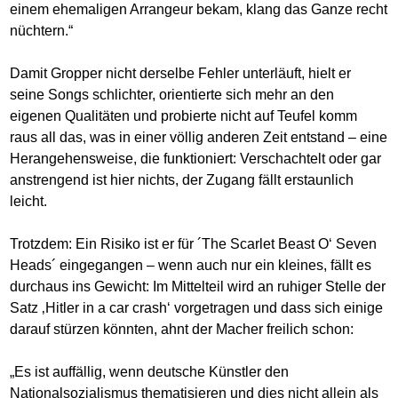
einem ehemaligen Arrangeur bekam, klang das Ganze recht
nüchtern.“
Damit Gropper nicht derselbe Fehler unterläuft, hielt er
seine Songs schlichter, orientierte sich mehr an den
eigenen Qualitäten und probierte nicht auf Teufel komm
raus all das, was in einer völlig anderen Zeit entstand – eine
Herangehensweise, die funktioniert: Verschachtelt oder gar
anstrengend ist hier nichts, der Zugang fällt erstaunlich
leicht.
Trotzdem: Ein Risiko ist er für ´The Scarlet Beast O‘ Seven
Heads´ eingegangen – wenn auch nur ein kleines, fällt es
durchaus ins Gewicht: Im Mittelteil wird an ruhiger Stelle der
Satz ‚Hitler in a car crash‘ vorgetragen und dass sich einige
darauf stürzen könnten, ahnt der Macher freilich schon:
„Es ist auffällig, wenn deutsche Künstler den
Nationalsozialismus thematisieren und dies nicht allein als