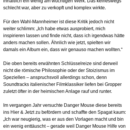
inhaltlich ein wenig am wuchtigen Werk. Das keineswegs
schlecht war, aber zu verkopft und komplex wirkte.
Für den Wahl-Mannheimer ist diese Kritik jedoch nicht
weiter schlimm: „Ich habe etwas ausprobiert, mich
inspirieren lassen und finde nicht, dass ich irgendwas hätte
anders machen sollen. Ähnlich wie jetzt, spielten wir
damals ein Album ein, dass wir genauso machen wollten.“
Die oben bereits erwähnten Schlüsselreize sind derweil
nicht die römische Philosophie oder der Stoizismus im
Speziellen – anspruchsvoll allerdings schon, denn
Soundtracks italienischer Filmklassiker liefen bei Gropper
zuletzt öfter in der heimischen Anlage rauf und runter.
Im vergangen Jahr versuchte Danger Mouse diese bereits
ins Hier & Jetzt zu befördern und schaffte den Spagat kaum:
„Ich war neugierig, was er aus den Vorlagen macht und bin
ein wenig enttäuscht – gerade weil Danger Mouse Hilfe von