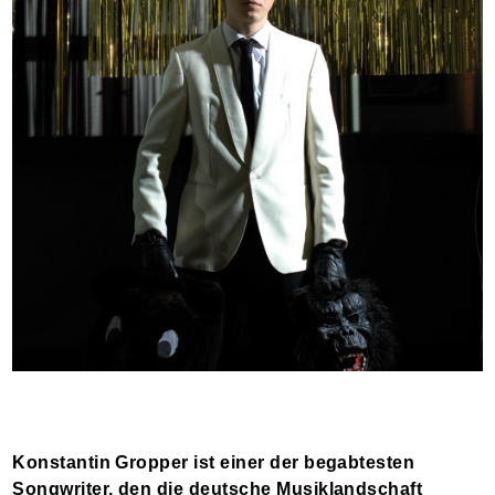
Konstantin Gropper ist einer der begabtesten
Songwriter, den die deutsche Musiklandschaft