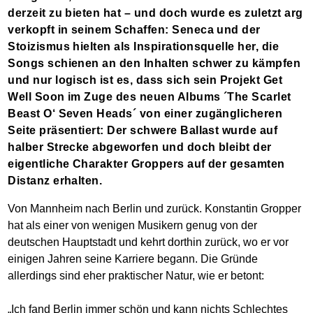
derzeit zu bieten hat – und doch wurde es zuletzt arg
verkopft in seinem Schaffen: Seneca und der
Stoizismus hielten als Inspirationsquelle her, die
Songs schienen an den Inhalten schwer zu kämpfen
und nur logisch ist es, dass sich sein Projekt Get
Well Soon im Zuge des neuen Albums ´The Scarlet
Beast O‘ Seven Heads´ von einer zugänglicheren
Seite präsentiert: Der schwere Ballast wurde auf
halber Strecke abgeworfen und doch bleibt der
eigentliche Charakter Groppers auf der gesamten
Distanz erhalten.
Von Mannheim nach Berlin und zurück. Konstantin Gropper
hat als einer von wenigen Musikern genug von der
deutschen Hauptstadt und kehrt dorthin zurück, wo er vor
einigen Jahren seine Karriere begann. Die Gründe
allerdings sind eher praktischer Natur, wie er betont:
„Ich fand Berlin immer schön und kann nichts Schlechtes