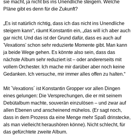
sie macht, ja nicht bis ins Unendliche steigern. Welche
Pläne gibt es denn für die Zukunft?
„Es ist natürlich richtig, dass ich das nicht ins Unendliche
steigern kann“, räumt Konstantin ein, „das will ich aber auch
gar nicht. Und das ist der Grund dafür, dass es auch auf
'Vexations' schon sehr reduzierte Momente gibt. Man kann
ja beide Wege gehen. Es könnte also sein, dass das
nächste Album sehr reduziert ist – oder andererseits mit
vollem Orchester. Ich mache mir darüber aber noch keine
Gedanken. Ich versuche, mir immer alles offen zu halten.“
Mit ´Vexations´ ist Konstantin Gropper vor allen Dingen
eines gelungen: Die Versprechungen, die er mit seinem
Debütalbum machte, souverän einzulösen – und zwar auf
allen Ebenen und anscheinend mühelos. (Er sagt noch,
dass in dem Prozess da eine Menge mehr Spaß drinstecke,
als man vielleicht heraushören könne). Nicht schlecht, für
das gefürchtete zweite Album.