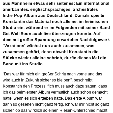
aus Mannheim etwas sehr seltenes: Ein international
anerkanntes, englischsprachiges, orchestrales
Indie-Pop-Album aus Deutschland. Damals spielte
Konstantin das Material noch alleine, im heimischen
Studio ein, während er im Folgenden mit seiner Band
Get Well Soon auch live überzeugen konnte. Auf
dem mit großer Spannung erwarteten Nachfolgewerk
´Vexations´ wächst nun auch zusammen, was
zusammen gehört, denn obwohl Konstantin die
Stücke wieder alleine schrieb, durfte dieses Mal die
Band mit ins Studio.
“Das war für mich ein großer Schritt nach vorne und das
wird auch in Zukunft sicher so bleiben”, beschreibt
Konstantin den Prozess, “ich muss auch dazu sagen, dass
ich das beim ersten Album vermutlich auch schon gemacht
hätte, wenn es sich ergeben hätte. Das erste Album war
dann so gesehen nicht ganz fertig. Ich war mir nicht so ganz
sicher, ob das wirklich so einen Riesen-Unterschied macht