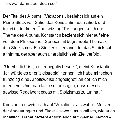
– es war dann aber doch so.”
Der Titel des Albums, ´Vexations´, bezieht sich auf ein
Piano-Stück von Satie, das Konstantin auch zitiert, und
bildet in der freien Übersetzung ´Reibungen´ auch das
Thema des Albums. Konstantin bezieht sich hier auf eine
von dem Philosophen Seneca mit begründete Thematik,
den Stoizismus. Ein Stoiker ist jemand, der das Schick-sal
annimmt, der aber auch unerbittlich sein Ziel verfolgt.
„'Unerbittlich' ist ja eher negativ besetzt“, meint Konstantin,
„ich würde es eher 'zielstrebig' nennen. Ich habe mir schon
frühzeitig eine Arbeitsweise angeeignet, an der ich mich
orientiere. Und man kann schon sagen, dass dieses
gewisse Regelwerk etwas mit Stoizismus zu tun hat.“
Konstantin erweist sich auf ´Vexations´ als wahrer Meister
der Andeutungen und Zitate – sowohl musikalisch, wie auch
inhaltlich. Dabei bezieht er sich auch auf Werner Herzog –