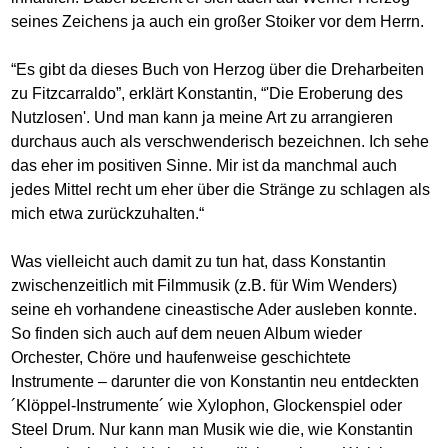
seines Zeichens ja auch ein großer Stoiker vor dem Herrn.
“Es gibt da dieses Buch von Herzog über die Dreharbeiten
zu Fitzcarraldo”, erklärt Konstantin, “'Die Eroberung des
Nutzlosen'. Und man kann ja meine Art zu arrangieren
durchaus auch als verschwenderisch bezeichnen. Ich sehe
das eher im positiven Sinne. Mir ist da manchmal auch
jedes Mittel recht um eher über die Stränge zu schlagen als
mich etwa zurückzuhalten.“
Was vielleicht auch damit zu tun hat, dass Konstantin
zwischenzeitlich mit Filmmusik (z.B. für Wim Wenders)
seine eh vorhandene cineastische Ader ausleben konnte.
So finden sich auch auf dem neuen Album wieder
Orchester, Chöre und haufenweise geschichtete
Instrumente – darunter die von Konstantin neu entdeckten
´Klöppel-Instrumente´ wie Xylophon, Glockenspiel oder
Steel Drum. Nur kann man Musik wie die, wie Konstantin