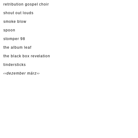
retribution gospel choir
shout out louds
smoke blow
spoon
stomper 98
the album leaf
the black box revelation
tindersticks
‹‹dezember
märz››