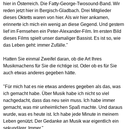
hier in Österreich. Die Fatty-George-Twosound-Band. Wir
reden jetzt hier in Bergisch-Gladbach. Drei Mitglieder
dieses Oktetts waren von hier. Als wir hier ankamen,
erinnerte ich mich ein wenig an diese Gegend. Und gestern
lief im Fernsehen ein Peter-Alexander-Film. Im ersten Bild
dieses Films spielt unser damaliger Bassist. Es ist so, wie
das Leben geht: immer Zufälle."
Hatten Sie einmal Zweifel daran, ob die Art Ihres
Musikmachens für Sie die richtige ist. Oder ob es für Sie
auch etwas anderes gegeben hätte.
"Für mich hat es nie etwas anderes gegeben als das, was
ich gemacht habe. Über Musik habe ich nicht so viel
nachgedacht, dass das neu sein muss. Ich habe immer
gemacht, was mir unheimlichen Spaß machte. Und daraus
wurde, was es heute ist. Ich habe jede Minute in meinem
Leben genützt. Der Gedanke an Musik war eigentlich ein
sekundärer. Immer."