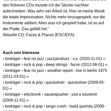
den früheren CDs musste ich die Stücke nachher
aufschreiben. Was sehr viel Arbeit ist. Hier ist meine Musik
die totale Improvisation. Nichts mehr hinzugespielt, nur die
Instrumente addiert. Alles was ich gespielt habe, ist so auf
der Platte. Das gefällt mir."
Aktuelle CD: Faces & Places (ESC/EFA)
Auch von Interesse
› tonträger › fear no jazz › jazzjanzkurz - v.a. (2020-11-01) ‹‹
› tonträger › rock & pop › deep strings - facon (2012-06-01) ‹‹
› tonträger › fear no jazz › weather report - live in berlin 1975
(2011-03-01) ‹‹
› tonträger › rock & pop › quicksilver - quicksilver (2009-05-
01) ‹‹
› tonträger › electronik › squarepusher - just a souvenir
(2008-11-01) ‹‹
› tonträger › rock & pop › tango crash - bailá querida (2008-