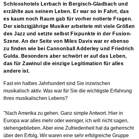
Schlosshotels Lerbach in Bergisch-Gladbach und
erzählte aus seinem Leben. Er war so in Fahrt, das
es kaum noch Raum gab für vorher notierte Fragen.
Der siebzigjährige Musiker arbeitete mit viele Größen
des Jazz und setzte selbst Fixpunkte in der Fusion-
Szene. An der Seite von Miles Davis war er ebenso
zu finden wie bei Cannonball Adderley und Friedrich
Gulda. Besonders aber schwört er auf das Leben,
das für Zawinul die einzige Legitimation für alles
andere ist.
Fast ein halbes Jahrhundert sind Sie inzwischen
musikalisch aktiv. Was war für Sie die wichtigste Erfahrung
Ihres musikalischen Lebens?
"Nach Amerika zu gehen. Ganz simple Antwort. Hier in
Europa war alles mehr oder weniger, ich will nicht sagen,
stehengeblieben. Aber eine Zufriedenheit hat da geherrscht
über den Erfolg. Wir waren eine sehr erfolgreiche Gruppe