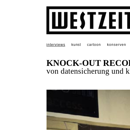
interviews
kunst
cartoon
konserven
KNOCK-OUT RECO
von datensicherung und k