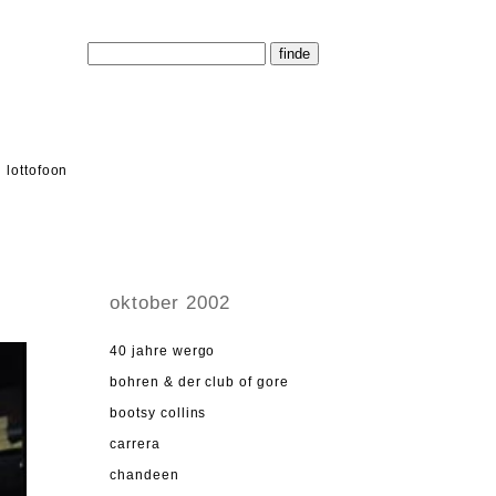
lottofoon
oktober 2002
40 jahre wergo
bohren & der club of gore
bootsy collins
carrera
chandeen