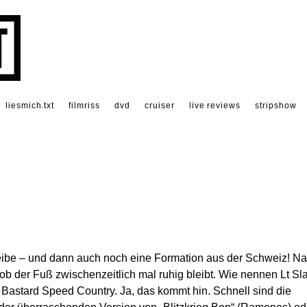
liesmich.txt
filmriss
dvd
cruiser
live reviews
stripshow
ibe – und dann auch noch eine Formation aus der Schweiz! Na
ob der Fuß zwischenzeitlich mal ruhig bleibt. Wie nennen Lt Sl
Bastard Speed Country. Ja, das kommt hin. Schnell sind die