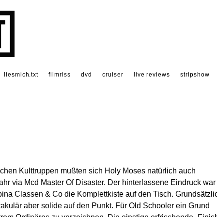
liesmich.txt
filmriss
dvd
cruiser
live reviews
stripshow
chen Kulttruppen mußten sich Holy Moses natürlich auch
hr via Mcd Master Of Disaster. Der hinterlassene Eindruck war
bina Classen & Co die Komplettkiste auf den Tisch. Grundsätzli
ulär aber solide auf den Punkt. Für Old Schooler ein Grund