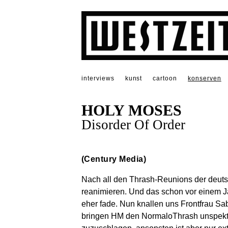
interviews
kunst
cartoon
konserven
HOLY MOSES
Disorder Of Order
(Century Media)
Nach all den Thrash-Reunions der deuts
reanimieren. Und das schon vor einem Ja
eher fade. Nun knallen uns Frontfrau Sa
bringen HM den NormaloThrash unspektak