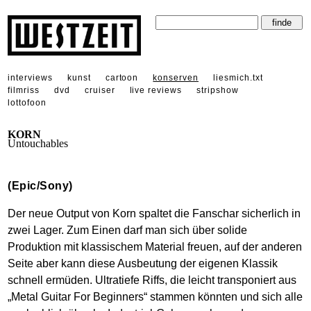
interviews
kunst
cartoon
konserven
liesmich.txt
filmriss
dvd
cruiser
live reviews
stripshow
lottofoon
KORN
Untouchables
(Epic/Sony)
Der neue Output von Korn spaltet die Fanschar sicherlich in
zwei Lager. Zum Einen darf man sich über solide
Produktion mit klassischem Material freuen, auf der anderen
Seite aber kann diese Ausbeutung der eigenen Klassik
schnell ermüden. Ultratiefe Riffs, die leicht transponiert aus
„Metal Guitar For Beginners“ stammen könnten und sich alle