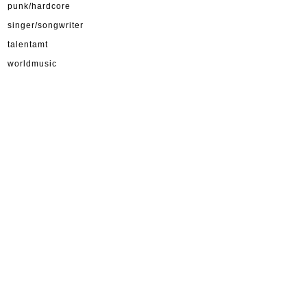
punk/hardcore
singer/songwriter
talentamt
worldmusic