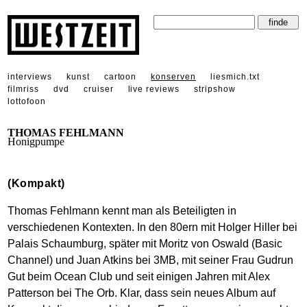
interviews
kunst
cartoon
konserven
liesmich.txt
filmriss
dvd
cruiser
live reviews
stripshow
lottofoon
THOMAS FEHLMANN
Honigpumpe
(Kompakt)
Thomas Fehlmann kennt man als Beteiligten in
verschiedenen Kontexten. In den 80ern mit Holger Hiller bei
Palais Schaumburg, später mit Moritz von Oswald (Basic
Channel) und Juan Atkins bei 3MB, mit seiner Frau Gudrun
Gut beim Ocean Club und seit einigen Jahren mit Alex
Patterson bei The Orb. Klar, dass sein neues Album auf