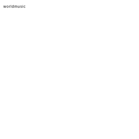
worldmusic