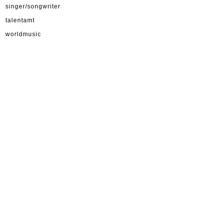
singer/songwriter
talentamt
worldmusic