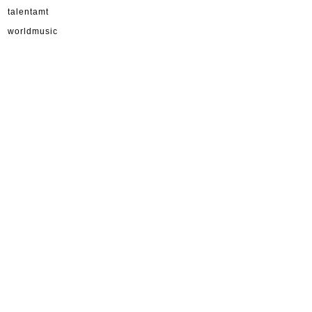
talentamt
worldmusic