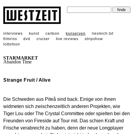
interviews
kunst
cartoon
konserven
liesmich.txt
filmriss
dvd
cruiser
live reviews
stripshow
lottofoon
STARMARKET
Abandon Time
Strange Fruit / Alive
Die Schweden aus Piteå sind back. Einige von ihnen
widmeten sich zwischenzeitlich anderen Projekten, wie
Tiger Lou oder The Crystal Committee oder spielten bei den
Freunden von Fireside auf Tour mit. Das schien Kraft und
Frische verabreicht zu haben, denn der neue Longplayer