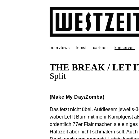
interviews
kunst
cartoon
konserven
THE BREAK / LET 
Split
(Make My Day/Zomba)
Das fetzt nicht übel. Aufdiesem jeweils
wobei Let It Burn mit mehr Kampfgeist a
ordentlich 77er Flair machen sie einiges
Halbzeit aber nicht schmälern soll. Auch 