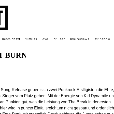
liesmich.txt
filmriss
dvd
cruiser
live reviews
stripshow
IT BURN
-3-Song-Release geben sich zwei Punkrock-Erstligisten die Ehre,
ls Sieger vom Platz gehen. Mit der Energie von Kid Dynamite u
 an Punkten gut, was die Leistung von The Break in der ersten
hier wird in puncto Einfallsreichtum nicht gespart und ordentlich