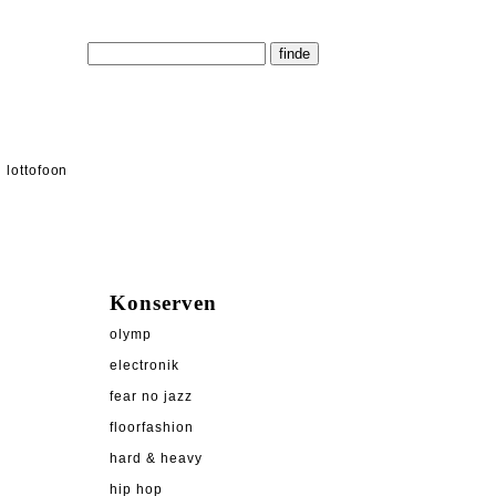
lottofoon
Konserven
olymp
electronik
fear no jazz
floorfashion
hard & heavy
hip hop