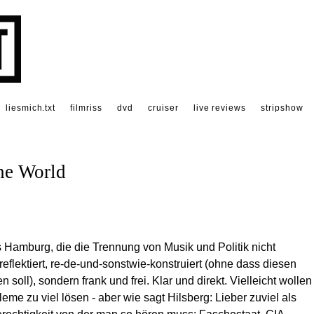
liesmich.txt
filmriss
dvd
cruiser
live reviews
stripshow
he World
 Hamburg, die die Trennung von Musik und Politik nicht
 reflektiert, re-de-und-sonstwie-konstruiert (ohne dass diesen
oll), sondern frank und frei. Klar und direkt. Vielleicht wollen
eme zu viel lösen - aber wie sagt Hilsberg: Lieber zuviel als