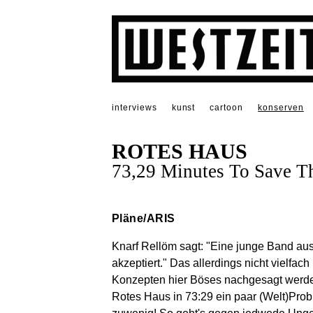
interviews
kunst
cartoon
konserven
ROTES HAUS
73,29 Minutes To Save T
Pläne/ARIS
Knarf Rellöm sagt: "Eine junge Band aus
akzeptiert." Das allerdings nicht vielfach
Konzepten hier Böses nachgesagt werden s
Rotes Haus in 73:29 ein paar (Welt)Probl