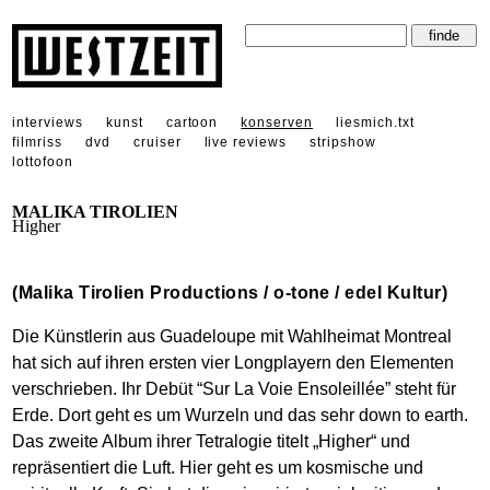
interviews
kunst
cartoon
konserven
liesmich.txt
filmriss
dvd
cruiser
live reviews
stripshow
lottofoon
MALIKA TIROLIEN
Higher
(Malika Tirolien Productions / o-tone / edel Kultur)
Die Künstlerin aus Guadeloupe mit Wahlheimat Montreal
hat sich auf ihren ersten vier Longplayern den Elementen
verschrieben. Ihr Debüt “Sur La Voie Ensoleillée” steht für
Erde. Dort geht es um Wurzeln und das sehr down to earth.
Das zweite Album ihrer Tetralogie titelt „Higher“ und
repräsentiert die Luft. Hier geht es um kosmische und