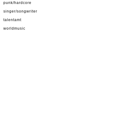
punk/hardcore
singer/songwriter
talentamt
worldmusic