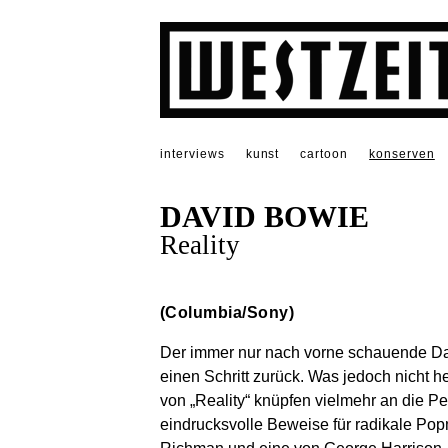
interviews
kunst
cartoon
konserven
DAVID BOWIE
Reality
(Columbia/Sony)
Der immer nur nach vorne schauende Da
einen Schritt zurück. Was jedoch nicht he
von „Reality“ knüpfen vielmehr an die Pe
eindrucksvolle Beweise für radikale Po