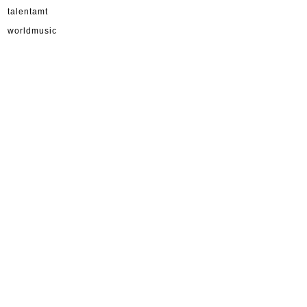
talentamt
worldmusic