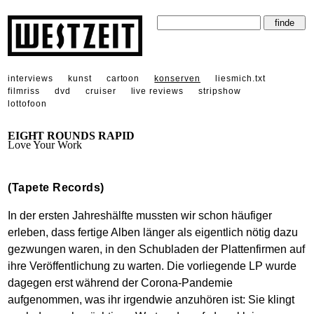
interviews
kunst
cartoon
konserven
liesmich.txt
filmriss
dvd
cruiser
live reviews
stripshow
lottofoon
EIGHT ROUNDS RAPID
Love Your Work
(Tapete Records)
In der ersten Jahreshälfte mussten wir schon häufiger
erleben, dass fertige Alben länger als eigentlich nötig dazu
gezwungen waren, in den Schubladen der Plattenfirmen auf
ihre Veröffentlichung zu warten. Die vorliegende LP wurde
dagegen erst während der Corona-Pandemie
aufgenommen, was ihr irgendwie anzuhören ist: Sie klingt