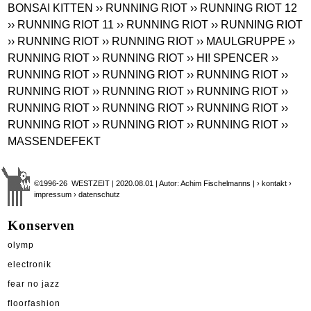
BONSAI KITTEN
›› RUNNING RIOT
›› RUNNING RIOT 12
›› RUNNING RIOT 11
›› RUNNING RIOT
›› RUNNING RIOT
›› RUNNING RIOT
›› RUNNING RIOT
›› MAULGRUPPE
››
RUNNING RIOT
›› RUNNING RIOT
›› HI! SPENCER
››
RUNNING RIOT
›› RUNNING RIOT
›› RUNNING RIOT
››
RUNNING RIOT
›› RUNNING RIOT
›› RUNNING RIOT
››
RUNNING RIOT
›› RUNNING RIOT
›› RUNNING RIOT
››
RUNNING RIOT
›› RUNNING RIOT
›› RUNNING RIOT
››
MASSENDEFEKT
©1996-26 WESTZEIT | 2020.08.01 | Autor: Achim Fischelmanns |
› kontakt
›
impressum
› datenschutz
Konserven
olymp
electronik
fear no jazz
floorfashion