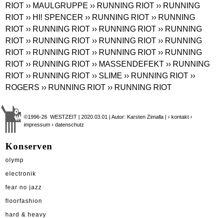
RIOT
›› MAULGRUPPE
›› RUNNING RIOT
›› RUNNING
RIOT
›› HI! SPENCER
›› RUNNING RIOT
›› RUNNING
RIOT
›› RUNNING RIOT
›› RUNNING RIOT
›› RUNNING
RIOT
›› RUNNING RIOT
›› RUNNING RIOT
›› RUNNING
RIOT
›› RUNNING RIOT
›› RUNNING RIOT
›› RUNNING
RIOT
›› RUNNING RIOT
›› MASSENDEFEKT
›› RUNNING
RIOT
›› RUNNING RIOT
›› SLIME
›› RUNNING RIOT
››
ROGERS
›› RUNNING RIOT
›› RUNNING RIOT
©1996-26 WESTZEIT | 2020.03.01 | Autor: Karsten Zimalla |
› kontakt
›
impressum
› datenschutz
Konserven
olymp
electronik
fear no jazz
floorfashion
hard & heavy