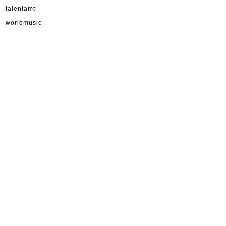
talentamt
worldmusic