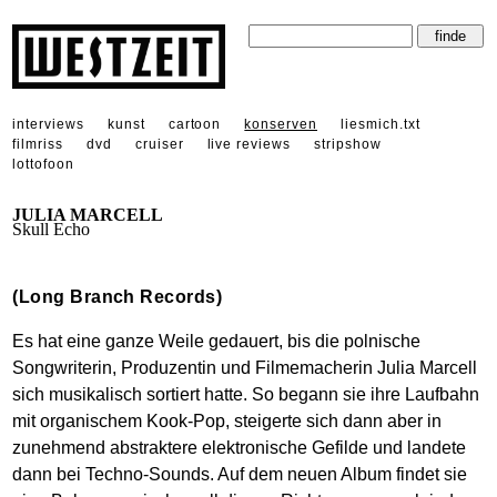
interviews
kunst
cartoon
konserven
liesmich.txt
filmriss
dvd
cruiser
live reviews
stripshow
lottofoon
JULIA MARCELL
Skull Echo
(Long Branch Records)
Es hat eine ganze Weile gedauert, bis die polnische
Songwriterin, Produzentin und Filmemacherin Julia Marcell
sich musikalisch sortiert hatte. So begann sie ihre Laufbahn
mit organischem Kook-Pop, steigerte sich dann aber in
zunehmend abstraktere elektronische Gefilde und landete
dann bei Techno-Sounds. Auf dem neuen Album findet sie