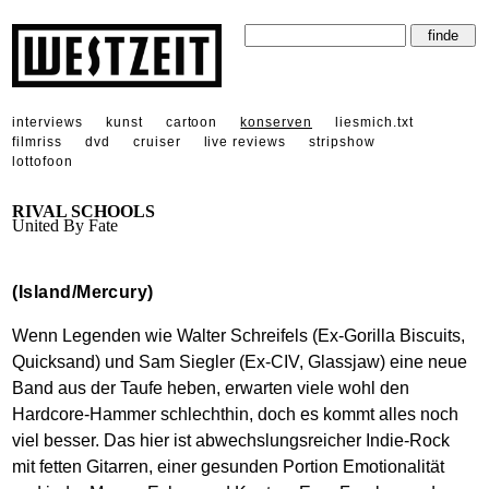
interviews
kunst
cartoon
konserven
liesmich.txt
filmriss
dvd
cruiser
live reviews
stripshow
lottofoon
RIVAL SCHOOLS
United By Fate
(Island/Mercury)
Wenn Legenden wie Walter Schreifels (Ex-Gorilla Biscuits,
Quicksand) und Sam Siegler (Ex-CIV, Glassjaw) eine neue
Band aus der Taufe heben, erwarten viele wohl den
Hardcore-Hammer schlechthin, doch es kommt alles noch
viel besser. Das hier ist abwechslungsreicher Indie-Rock
mit fetten Gitarren, einer gesunden Portion Emotionalität