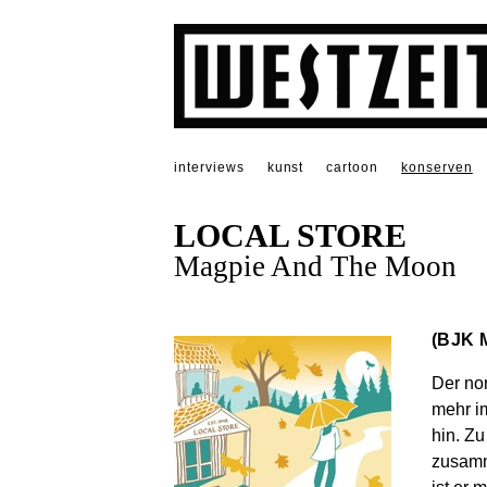
interviews
kunst
cartoon
konserven
LOCAL STORE
Magpie And The Moon
(BJK M
Der nor
mehr i
hin. Zu
zusamm