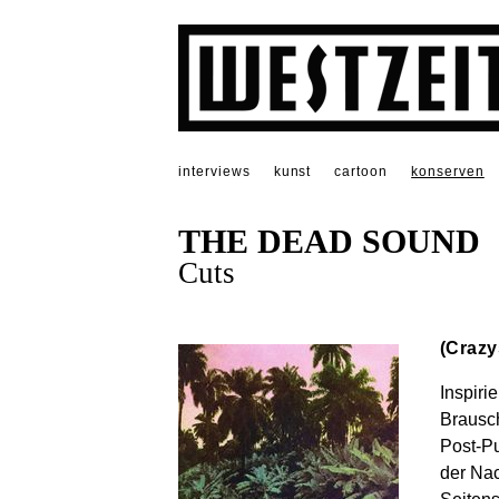
interviews
kunst
cartoon
konserven
THE DEAD SOUND
Cuts
(Crazy
Inspiri
Brausc
Post-Pu
der Nac