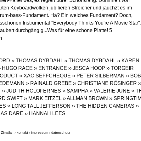
en-Fallendes, es regiert purer Schönklang. Dominiert von
arten Keyboardwolken jubilieren Streicher und jauchzt es im
 drum-bass-Fundament. Hä? Ein weiches Fundament? Doch,
ensschönen Instrumental "Everybody Thinks You're A Movie Star"
aubert durchgängig...Was für eine schöne Platte! 5
m
FORD
›› THOMAS DYBDAHL
›› THOMAS DYBDAHL
›› KAREN
- HUGO RACE
›› ENTRANCE
›› JESCA HOOP
›› TORGEIR
PRODUCT
›› XAO SEFFCHEQUE
›› PETER SILBERMAN
›› BO
RIEDEMANN
›› RAINALD GREBE
›› CHRISTIANE RÖSINGER
›
E
›› JUDITH HOLOFERNES
›› SAMPHA
›› VALERIE JUNE
›› 
RD SWIFT
›› MARK EITZEL
›› ALLMAN BROWN
›› SPRINGTI
SES
›› LONG TALL JEFFERSON
›› THE HIDDEN CAMERAS
››
LAS DARE
›› HANNAH LEES
Zimalla |
› kontakt
› impressum
› datenschutz