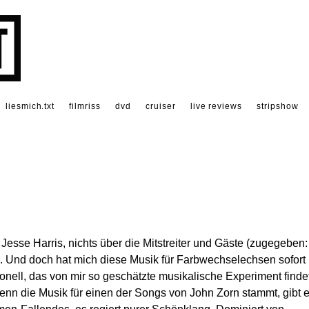
liesmich.txt
filmriss
dvd
cruiser
live reviews
stripshow
 Jesse Harris, nichts über die Mitstreiter und Gäste (zugegeben:
. Und doch hat mich diese Musik für Farbwechselechsen sofort
tionell, das von mir so geschätzte musikalische Experiment finde
wenn die Musik für einen der Songs von John Zorn stammt, gibt 