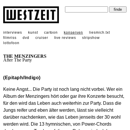
interviews
kunst
cartoon
konserven
liesmich.txt
filmriss
dvd
cruiser
live reviews
stripshow
lottofoon
THE MENZINGERS
After The Party
(Epitaph/Indigo)
Keine Angst... Die Party ist noch lang nicht vorbei. Wer ein
Album der Menzingers hört oder gar ihre Konzerte besucht,
für den wird das Leben auch weiterhin zur Party. Dass die
Jungs reifer und eben älter werden, lässt sie vielleicht
darüber nachdenken, wie das Leben jenseits der 30 wohl
werden wird. Die 13 hymnischen, von Power-Chords