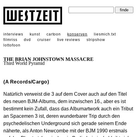
interviews
kunst
cartoon
konserven
liesmich.txt
filmriss
dvd
cruiser
live reviews
stripshow
lottofoon
THE BRIAN JOHNSTOWN MASSACRE
Third World Pyramid
(A Records/Cargo)
Natürlich verweist die 3 auf dem Cover auch auf den Titel
des neuen BJM-Albums, dem inzwischen 16., aber es ist
bestimmt kein Zufall, dass das Albumartwork auch ein Tribut
an Spacemen 3 ist, deren wunderbarer Trip durch den
psychedelischen Underground sich gerade seinem Ende
näherte, als Anton Newcombe mit der BJM 1990 erstmals