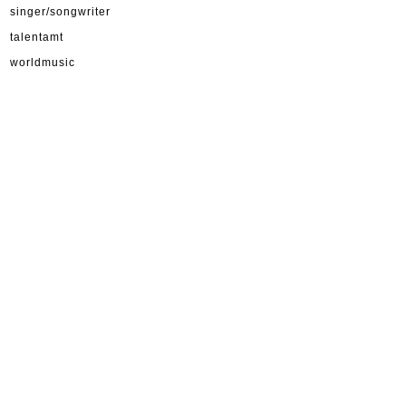
singer/songwriter
talentamt
worldmusic