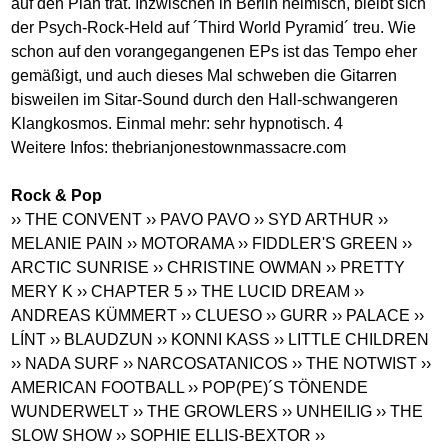
auf den Plan trat. Inzwischen in Berlin heimisch, bleibt sich
der Psych-Rock-Held auf ´Third World Pyramid´ treu. Wie
schon auf den vorangegangenen EPs ist das Tempo eher
gemäßigt, und auch dieses Mal schweben die Gitarren
bisweilen im Sitar-Sound durch den Hall-schwangeren
Klangkosmos. Einmal mehr: sehr hypnotisch. 4
Weitere Infos: thebrianjonestownmassacre.com
Rock & Pop
›› THE CONVENT
›› PAVO PAVO
›› SYD ARTHUR
››
MELANIE PAIN
›› MOTORAMA
›› FIDDLER'S GREEN
››
ARCTIC SUNRISE
›› CHRISTINE OWMAN
›› PRETTY
MERY K
›› CHAPTER 5
›› THE LUCID DREAM
››
ANDREAS KÜMMERT
›› CLUESO
›› GURR
›› PALACE
››
LÍNT
›› BLAUDZUN
›› KONNI KASS
›› LITTLE CHILDREN
›› NADA SURF
›› NARCOSATANICOS
›› THE NOTWIST
››
AMERICAN FOOTBALL
›› POP(PE)´S TÖNENDE
WUNDERWELT
›› THE GROWLERS
›› UNHEILIG
›› THE
SLOW SHOW
›› SOPHIE ELLIS-BEXTOR
››