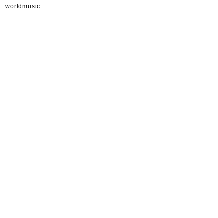
worldmusic