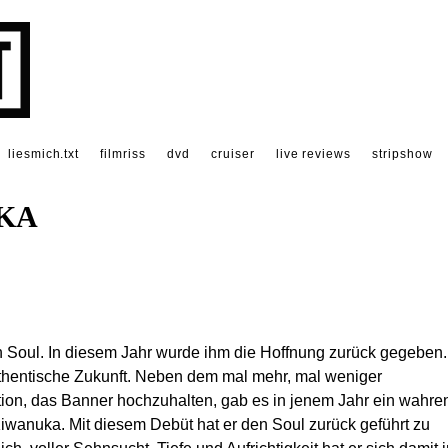
liesmich.txt
filmriss
dvd
cruiser
live reviews
stripshow
KA
n Soul. In diesem Jahr wurde ihm die Hoffnung zurück gegeben.
uthentische Zukunft. Neben dem mal mehr, mal weniger
on, das Banner hochzuhalten, gab es in jenem Jahr ein wahre
wanuka. Mit diesem Debüt hat er den Soul zurück geführt zu