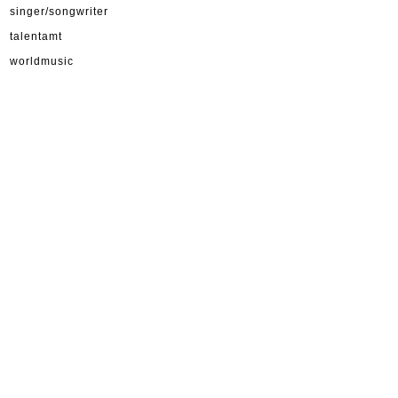
singer/songwriter
talentamt
worldmusic