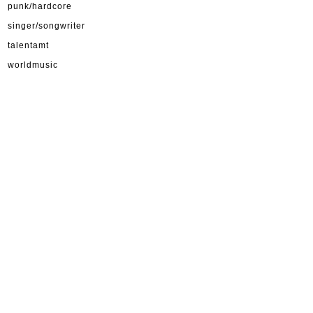
punk/hardcore
singer/songwriter
talentamt
worldmusic