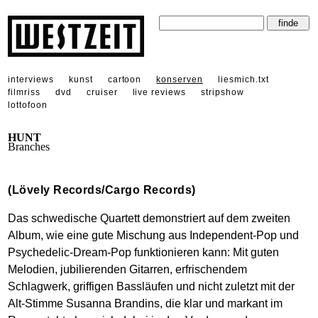
interviews
kunst
cartoon
konserven
liesmich.txt
filmriss
dvd
cruiser
live reviews
stripshow
lottofoon
HUNT
Branches
(Lövely Records/Cargo Records)
Das schwedische Quartett demonstriert auf dem zweiten
Album, wie eine gute Mischung aus Independent-Pop und
Psychedelic-Dream-Pop funktionieren kann: Mit guten
Melodien, jubilierenden Gitarren, erfrischendem
Schlagwerk, griffigen Bassläufen und nicht zuletzt mit der
Alt-Stimme Susanna Brandins, die klar und markant im