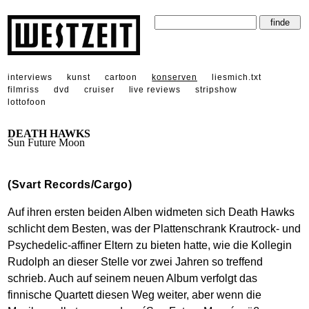
interviews
kunst
cartoon
konserven
liesmich.txt
filmriss
dvd
cruiser
live reviews
stripshow
lottofoon
DEATH HAWKS
Sun Future Moon
(Svart Records/Cargo)
Auf ihren ersten beiden Alben widmeten sich Death Hawks
schlicht dem Besten, was der Plattenschrank Krautrock- und
Psychedelic-affiner Eltern zu bieten hatte, wie die Kollegin
Rudolph an dieser Stelle vor zwei Jahren so treffend
schrieb. Auch auf seinem neuen Album verfolgt das
finnische Quartett diesen Weg weiter, aber wenn die